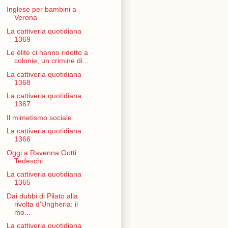
Inglese per bambini a
Verona
La cattiveria quotidiana
1369
Le élite ci hanno ridotto a
colonie, un crimine di...
La cattiveria quotidiana
1368
La cattiveria quotidiana
1367
Il mimetismo sociale
La cattiveria quotidiana
1366
Oggi a Ravenna Gotti
Tedeschi
La cattiveria quotidiana
1365
Dai dubbi di Pilato alla
rivolta d'Ungheria: il
mo...
La cattiveria quotidiana