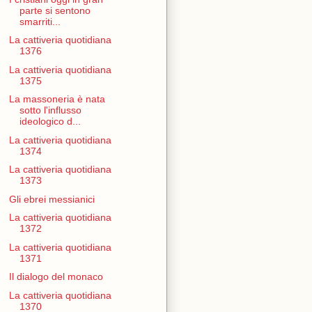
parte si sentono
smarriti...
La cattiveria quotidiana
1376
La cattiveria quotidiana
1375
La massoneria è nata
sotto l'influsso
ideologico d...
La cattiveria quotidiana
1374
La cattiveria quotidiana
1373
Gli ebrei messianici
La cattiveria quotidiana
1372
La cattiveria quotidiana
1371
Il dialogo del monaco
La cattiveria quotidiana
1370