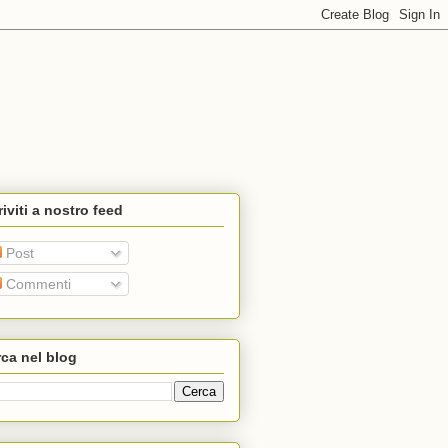
riviti a nostro feed
Post
Commenti
ca nel blog