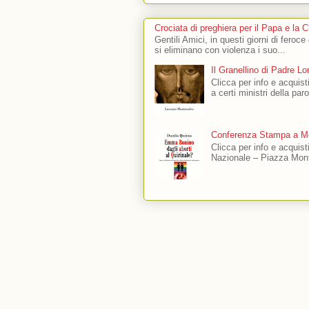
Crociata di preghiera per il Papa e la 
Gentili Amici, in questi giorni di feroce
si eliminano con violenza i suo...
Il Granellino di Padre L
Clicca per info e acquisti
a certi ministri della par
Conferenza Stampa a Mo
Clicca per info e acquis
Nazionale – Piazza Mont