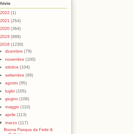
hivio
2022
(1)
2021
(254)
2020
(364)
2019
(888)
2018
(1230)
►
dicembre
(79)
►
novembre
(100)
►
ottobre
(104)
►
settembre
(99)
►
agosto
(95)
►
luglio
(105)
►
giugno
(106)
►
maggio
(110)
►
aprile
(113)
▼
marzo
(117)
Buona Pasqua da Fede &