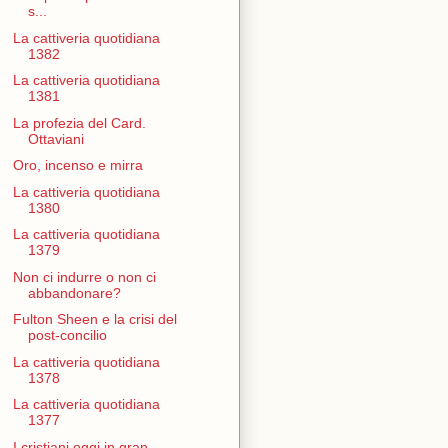
s...
La cattiveria quotidiana
1382
La cattiveria quotidiana
1381
La profezia del Card.
Ottaviani
Oro, incenso e mirra
La cattiveria quotidiana
1380
La cattiveria quotidiana
1379
Non ci indurre o non ci
abbandonare?
Fulton Sheen e la crisi del
post-concilio
La cattiveria quotidiana
1378
La cattiveria quotidiana
1377
I cristiani oggi in gran