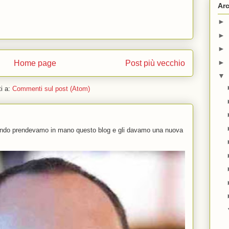
Arc
►
►
►
►
Home page
Post più vecchio
▼
ti a:
Commenti sul post (Atom)
uando prendevamo in mano questo blog e gli davamo una nuova