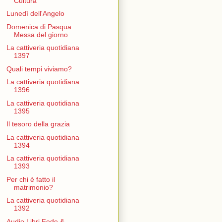
Cultura
Lunedì dell'Angelo
Domenica di Pasqua
Messa del giorno
La cattiveria quotidiana
1397
Quali tempi viviamo?
La cattiveria quotidiana
1396
La cattiveria quotidiana
1395
Il tesoro della grazia
La cattiveria quotidiana
1394
La cattiveria quotidiana
1393
Per chi è fatto il
matrimonio?
La cattiveria quotidiana
1392
Audio Libri Fede &