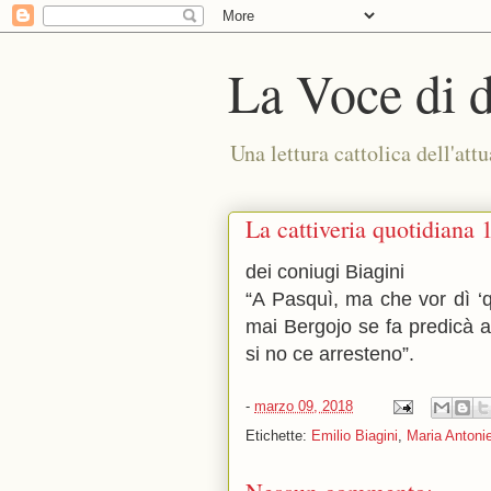
La Voce di 
Una lettura cattolica dell'attu
La cattiveria quotidiana 
dei coniugi Biagini
“A Pasquì, ma che vor dì ‘q
mai Bergojo se fa predicà a
si no ce arresteno”.
-
marzo 09, 2018
Etichette:
Emilio Biagini
,
Maria Antonie