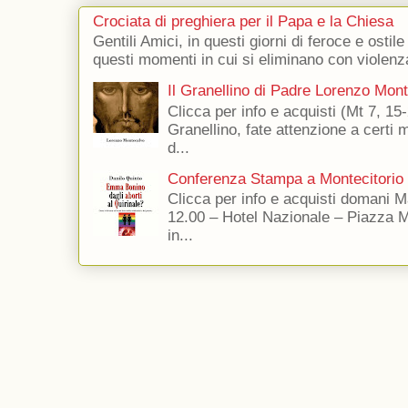
Crociata di preghiera per il Papa e la Chiesa
Gentili Amici, in questi giorni di feroce e ostile
questi momenti in cui si eliminano con violenza
Il Granellino di Padre Lorenzo Mon
Clicca per info e acquisti (Mt 7, 15-
Granellino, fate attenzione a certi m
d...
Conferenza Stampa a Montecitorio
Clicca per info e acquisti domani 
12.00 – Hotel Nazionale – Piazza 
in...