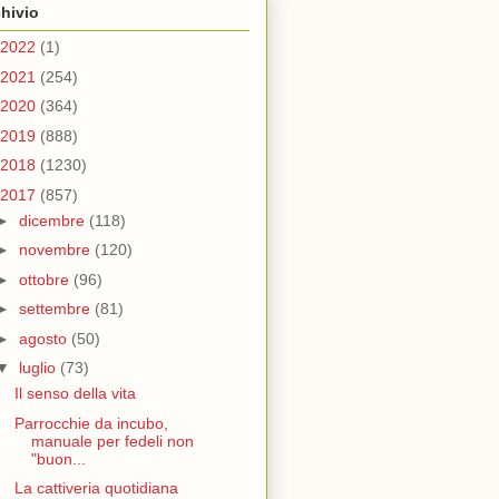
hivio
2022
(1)
2021
(254)
2020
(364)
2019
(888)
2018
(1230)
2017
(857)
►
dicembre
(118)
►
novembre
(120)
►
ottobre
(96)
►
settembre
(81)
►
agosto
(50)
▼
luglio
(73)
Il senso della vita
Parrocchie da incubo,
manuale per fedeli non
"buon...
La cattiveria quotidiana