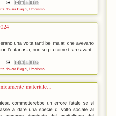
:
tta Novara Biagini
,
Umorismo
1024
C’erano una volta tanti bei malati che avevano
on l’eutanasia, non so più come tirare avanti.
:
tta Novara Biagini
,
Umorismo
unicamente materiale...
iesa commetterebbe un errore fatale se si
icasse a dare una specie di volto sociale al