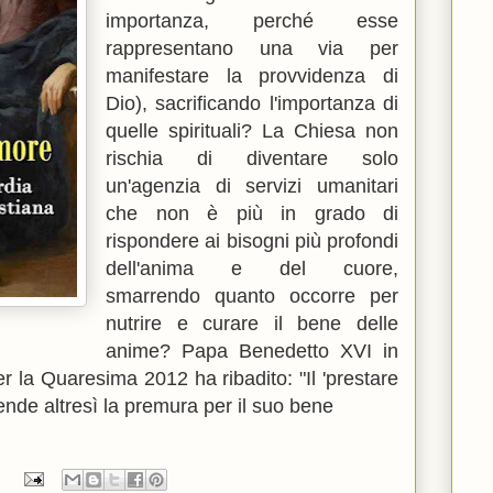
importanza, perché esse
rappresentano una via per
manifestare la provvidenza di
Dio), sacrificando l'importanza di
quelle spirituali? La Chiesa non
rischia di diventare solo
un'agenzia di servizi umanitari
che non è più in grado di
rispondere ai bisogni più profondi
dell'anima e del cuore,
smarrendo quanto occorre per
nutrire e curare il bene delle
anime? Papa Benedetto XVI in
r la Quaresima 2012 ha ribadito: "
Il 'prestare
rende altresì la premura per il suo bene
: