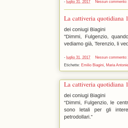
-
luglio 31, 2017
Nessun commento
La cattiveria quotidiana 
dei coniugi Biagini
"Dimmi, Fulgenzio, quando
vediamo già, Terenzio, li ve
-
luglio 31, 2017
Nessun commento
Etichette:
Emilio Biagini
,
Maria Antonie
La cattiveria quotidiana 
dei coniugi Biagini
“Dimmi, Fulgenzio, le centr
sono letali per gli inter
petrodollari.”