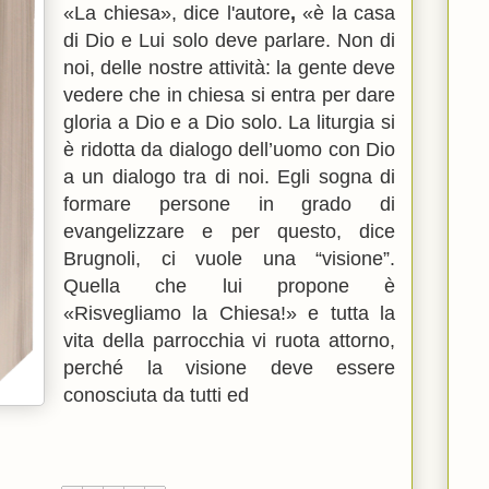
«La chiesa», dice l'autore
,
«è la casa
di Dio e Lui solo deve parlare. Non di
noi, delle nostre attività: la gente deve
vedere che in chiesa si entra per dare
gloria a Dio e a Dio solo. L
a liturgia si
è ridotta da dialogo dell’uomo con Dio
a un dialogo tra di noi. Egli
sogna di
formare persone in grado di
evangelizzare e per questo, dice
Brugnoli, ci vuole una “visione”.
Quella che lui propone è
«Risvegliamo la Chiesa!» e tutta la
vita della parrocchia vi ruota attorno,
perché la visione deve essere
conosciuta da tutti ed