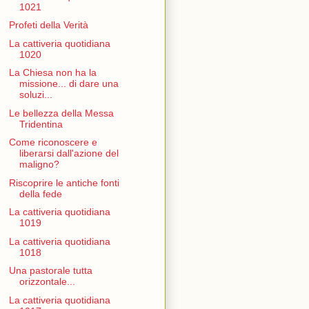
1021
Profeti della Verità
La cattiveria quotidiana
1020
La Chiesa non ha la
missione... di dare una
soluzi...
Le bellezza della Messa
Tridentina
Come riconoscere e
liberarsi dall'azione del
maligno?
Riscoprire le antiche fonti
della fede
La cattiveria quotidiana
1019
La cattiveria quotidiana
1018
Una pastorale tutta
orizzontale...
La cattiveria quotidiana