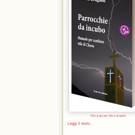
Clicca qui per info e acquisti
Leggi il resto...