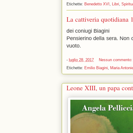
Etichette:
Benedetto XVI
,
Libri
,
Spiritu
La cattiveria quotidiana 
dei coniugi Biagini
Pensierino della sera. Non c
vuoto.
-
luglio 28, 2017
Nessun commento
Etichette:
Emilio Biagini
,
Maria Antonie
Leone XIII, un papa cont