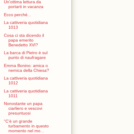
Un'ottima lettura da
portarti in vacanza
Ecco perché...
La cattiveria quotidiana
1013
Cosa ci sta dicendo il
papa emerito
Benedetto XVI?
La barca di Pietro è sul
punto di naufragare
Emma Bonino: amica o
nemica della Chiesa?
La cattiveria quotidiana
1012
La cattiveria quotidiana
1011
Nonostante un papa
ciarliero e vescovi
presuntuosi
“C’è un grande
turbamento in questo
momento nel mo...