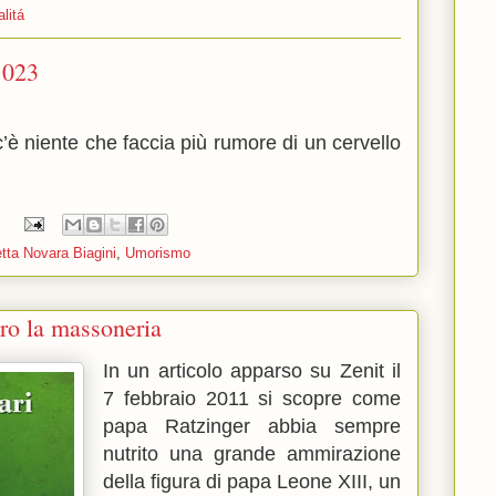
alitá
1023
’è niente che faccia più rumore di un cervello
:
tta Novara Biagini
,
Umorismo
ro la massoneria
In un articolo apparso su Zenit il
7 febbraio 2011 si scopre come
papa Ratzinger abbia sempre
nutrito una grande ammirazione
della figura di papa Leone XIII, un