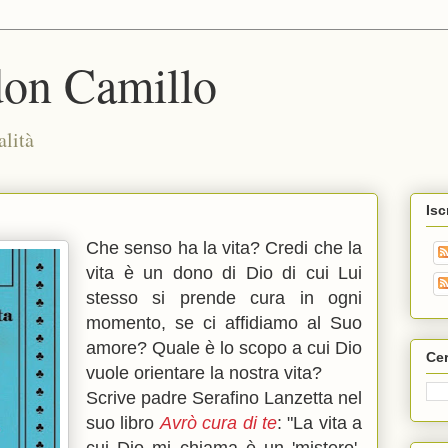
don Camillo
alità
Isc
Che senso ha la vita? Credi che la
vita è un dono di Dio di cui Lui
stesso si prende cura in ogni
momento, se ci affidiamo al Suo
amore? Quale è lo scopo a cui Dio
Cer
vuole orientare la nostra vita?
Scrive padre Serafino Lanzetta nel
suo libro
Avrò cura di te
: "La vita a