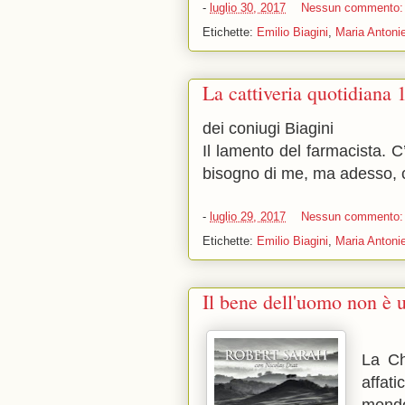
-
luglio 30, 2017
Nessun commento
Etichette:
Emilio Biagini
,
Maria Antonie
La cattiveria quotidiana 
dei coniugi Biagini
Il lamento del farmacista. 
bisogno di me, ma adesso, c
-
luglio 29, 2017
Nessun commento
Etichette:
Emilio Biagini
,
Maria Antonie
Il bene dell'uomo non è 
La Ch
affat