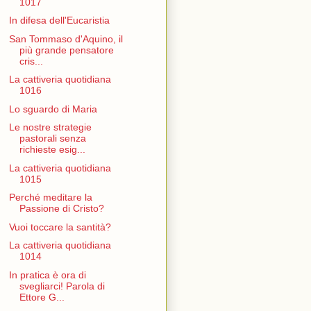
1017
In difesa dell'Eucaristia
San Tommaso d'Aquino, il
più grande pensatore
cris...
La cattiveria quotidiana
1016
Lo sguardo di Maria
Le nostre strategie
pastorali senza
richieste esig...
La cattiveria quotidiana
1015
Perché meditare la
Passione di Cristo?
Vuoi toccare la santità?
La cattiveria quotidiana
1014
In pratica è ora di
svegliarci! Parola di
Ettore G...