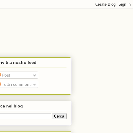
riviti a nostro feed
Post
Tutti i commenti
ca nel blog