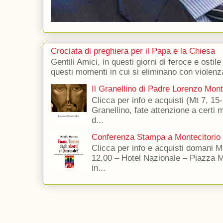
Crociata di preghiera per il Papa e la Chiesa
Gentili Amici, in questi giorni di feroce e ostile
questi momenti in cui si eliminano con violenza
Il Granellino di Padre Lorenzo Mon
Clicca per info e acquisti (Mt 7, 15-
Granellino, fate attenzione a certi m
d...
Conferenza Stampa a Montecitorio
Clicca per info e acquisti domani 
12.00 – Hotel Nazionale – Piazza 
in...