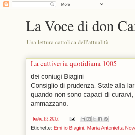
La Voce di don Ca
Una lettura cattolica dell'attualità
La cattiveria quotidiana 1005
dei coniugi Biagini
Consiglio di prudenza. State alla la
quando non sono capaci di curarvi, o
ammazzano.
-
luglio 10, 2017
Etichette:
Emilio Biagini
,
Maria Antonietta Nov