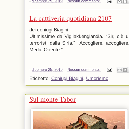
-
dicembre 25, 2019
Nessun commento:
La cattiveria quotidiana 2107
dei coniugi Biagini
Ultimissime da Vigliakkenglandia. “Sir, c’è un
terroristi dalla Siria.” “Accogliere, accoglie
Medio Oriente.”
-
dicembre 25, 2019
Nessun commento:
Etichette:
Coniugi Biagini
,
Umorismo
Sul monte Tabor