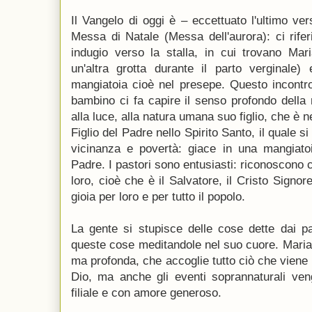
Il Vangelo di oggi è – eccettuato l'ultimo ve
Messa di Natale (Messa dell'aurora): ci rife
indugio verso la stalla, in cui trovano Mar
un'altra grotta durante il parto verginale)
mangiatoia cioè nel presepe. Questo incontro
bambino ci fa capire il senso profondo della 
alla luce, alla natura umana suo figlio, che è 
Figlio del Padre nello Spirito Santo, il quale si
vicinanza e povertà: giace in una mangiat
Padre. I pastori sono entusiasti: riconoscono 
loro, cioè che è il Salvatore, il Cristo Signo
gioia per loro e per tutto il popolo.
La gente si stupisce delle cose dette dai pa
queste cose meditandole nel suo cuore. Maria
ma profonda, che accoglie tutto ciò che viene 
Dio, ma anche gli eventi soprannaturali veng
filiale e con amore generoso.