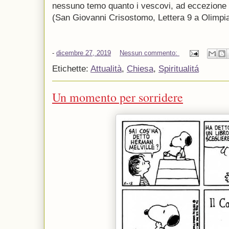
nessuno temo quanto i vescovi, ad eccezione 
(San Giovanni Crisostomo, Lettera 9 a Olimpi
-
dicembre 27, 2019
Nessun commento:
Etichette:
Attualità
,
Chiesa
,
Spiritualitá
Un momento per sorridere