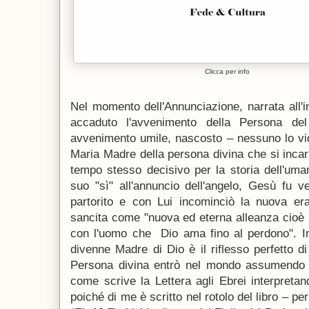
Clicca per info
Nel momento dell'Annunciazione, narrata all'i
accaduto l'avvenimento della Persona d
avvenimento umile, nascosto – nessuno lo vi
Maria Madre della persona divina che si inca
tempo stesso decisivo per la storia dell'uma
suo "sì" all'annuncio dell'angelo, Gesù fu v
partorito e con Lui incominciò la nuova era
sancita come "nuova ed eterna alleanza cioè 
con l'uomo che Dio ama fino al perdono". In 
divenne Madre di Dio è il riflesso perfetto d
Persona divina entrò nel mondo assumendo
come scrive la Lettera agli Ebrei interpreta
poiché di me è scritto nel rotolo del libro – pe