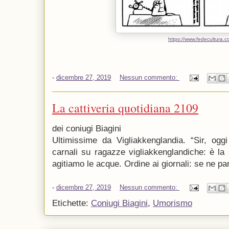
https://www.fedecultura.c
-
dicembre 27, 2019
Nessun commento:
La cattiveria quotidiana 2109
dei coniugi Biagini
Ultimissime da Vigliakkenglandia. “Sir, oggi
carnali su ragazze vigliakkenglandiche: è la 
agitiamo le acque. Ordine ai giornali: se ne par
-
dicembre 27, 2019
Nessun commento:
Etichette:
Coniugi Biagini
,
Umorismo