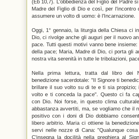
(Eb 10,7). L'obbedienza del Figlio del Padre si
Madre del Figlio di Dio e così, per l'incontro 
assumere un volto di uomo: è l'Incarnazione.
Oggi, 1° gennaio, la liturgia della Chiesa ci 
Dio, ci rivolge anche gli auguri per il nuovo a
pace. Tutti questi motivi vanno bene insieme: 
della pace; Maria, Madre di Dio, ci porta gli a
nostra vita serenità in tutte le tribolazioni, pa
Nella prima lettura, tratta dal libro dei
benedizione sacerdotale: "Il Signore ti benedic
brillare il suo volto su di te e ti sia propizio;
volto e ti conceda la pace". Questo ci fa cap
con Dio. Noi forse, in questo clima cultura
abbastanza avvertiti, ma, se vogliamo che il 
positivo con i doni di Dio dobbiamo consentir
libero arbitrio. Maria ci ottiene la benedizio
servi nelle nozze di Cana: "Qualunque cosa 
C'insegna la docilità nella preghiera al Si