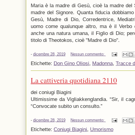
Maria è la madre di Gesù, cioè la madre del S
madre del Signore. Quanta fiducia dobbiamo 
Gesù, Madre di Dio, Corredentrice, Mediat
uomo come qualunque altro, ma è il Verbo 
anche una natura umana, il Figlio di Dio; per
titolo di Theotokos, cioè "Madre di Dio".
-
dicembre 28, 2019
Nessun commento:
Etichette:
Don Gino Oliosi
,
Madonna
,
Tracce d
La cattiveria quotidiana 2110
dei coniugi Biagini
Ultimissime da Vigliakkenglandia. “Sir, il cag
“Convocate subito un consulto.”
-
dicembre 28, 2019
Nessun commento:
Etichette:
Coniugi Biagini
,
Umorismo