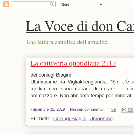
La Voce di don Ca
Una lettura cattolica dell'attualità
La cattiveria quotidiana 2113
dei coniugi Biagini
Ultimissime da Vigliakkenglandia. “Sir, c’è
medici non sono capaci di curare, e ch
ammazzare. Non abbiamo tempo per minorati n
-
dicembre 31, 2019
Nessun commento:
Etichette:
Coniugi Biagini
,
Umorismo