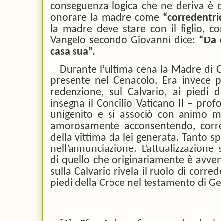
conseguenza logica che ne deriva è ch
onorare la madre come
“corredentr
la madre deve stare con il figlio, co
Vangelo secondo Giovanni dice:
“Da 
casa sua”.
Durante l’ultima cena la Madre di C
presente nel Cenacolo. Era invece p
redenzione, sul Calvario, ai piedi
insegna il Concilio Vaticano II – pro
unigenito e si associò con animo mat
amorosamente acconsentendo, corred
della vittima da lei generata. Tanto s
nell’annunciazione. L’attualizzazion
di quello che originariamente è avve
sulla Calvario rivela il ruolo di corr
piedi della Croce nel testamento di Ge