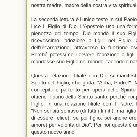
nostra madre, madre della nostra vita spiritual
La seconda lettura è l'unico testo in cui Paolo
luce il Figlio di Dio. L'Apostolo usa una fo
pienezza del tempo, Dio mandò il suo Figli
ricevessimo l'adozione a figli" nel Figlio.
dell'Incarnazione, attraverso la funzione e
Perché potessimo ricevere l'adozione a figli
mandasse suo Figlio nel mondo, facendolo na
Questa relazione filiale con Dio si manifes
Spirito del Figlio, che grida: "Abbà, Padre!".
concepito e partorito per opera dello Spirit
ottiene il dono dello Spirito santo, perché noi
Figlio, in una relazione filiale con il Padre
"Non sei più schiavo (di tutti i limiti), ma figl
di essere felice); se poi figlio, sei anche er
amore) per volontà di Dio". Per noi questa è u
questo nuovo anno.