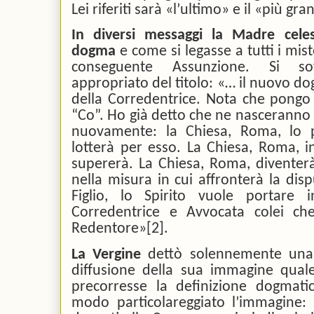
Lei riferiti sarà «l’ultimo» e il «più gra
In diversi messaggi la Madre celes
dogma
e come si legasse a tutti i mist
conseguente Assunzione. Si so
appropriato del titolo: «… il nuovo d
della Corredentrice. Nota che pongo 
“Co”. Ho già detto che ne nasceranno 
nuovamente: la Chiesa, Roma, lo
lotterà per esso. La Chiesa, Roma, i
supererà. La Chiesa, Roma, diventerà
nella misura in cui affronterà la disp
Figlio, lo Spirito vuole portar
Corredentrice e Avvocata colei che
Redentore»
[2]
.
La Vergine
dettò solennemente una 
diffusione della sua immagine quale 
precorresse la definizione dogmati
modo particolareggiato l’immagine: