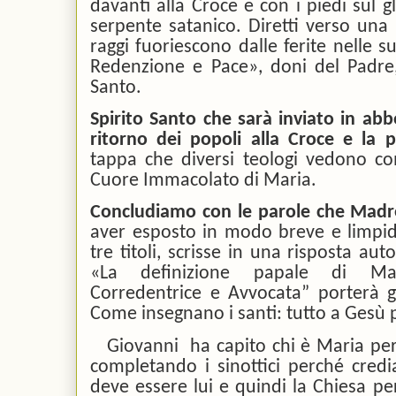
davanti alla Croce e con i piedi sul g
serpente satanico. Diretti verso una 
raggi fuoriescono dalle ferite nelle s
Redenzione e Pace», doni del Padre, 
Santo.
Spirito Santo che sarà inviato in ab
ritorno dei popoli alla Croce e la
tappa che diversi teologi vedono com
Cuore Immacolato di Maria.
Concludiamo con le parole che Madre
aver esposto in modo breve e limpid
tre titoli, scrisse in una risposta au
«La definizione papale di Ma
Corredentrice e Avvocata” porterà gr
Come insegnano i santi: tutto a Gesù 
Giovanni
ha capito chi è Maria per
completando i sinottici perché credi
deve essere lui e quindi la Chiesa pe