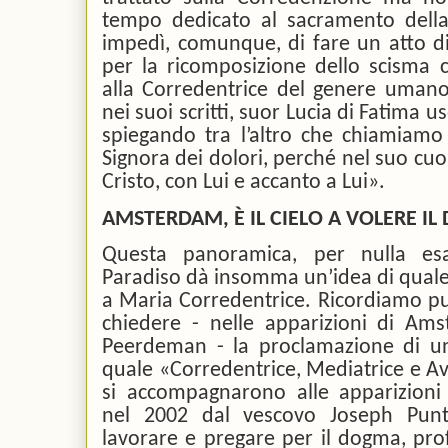
tempo dedicato al sacramento della
impedì, comunque, di fare un atto di 
per la ricomposizione dello scisma c
alla Corredentrice del genere umano
nei suoi scritti, suor Lucia di Fatima u
spiegando tra l’altro che chiamiamo
Signora dei dolori, perché nel suo cuor
Cristo, con Lui e accanto a Lui».
AMSTERDAM, È IL CIELO A VOLERE I
Questa panoramica, per nulla esa
Paradiso dà insomma un’idea di quale 
a Maria Corredentrice. Ricordiamo pur
chiedere - nelle apparizioni di Am
Peerdeman - la proclamazione di u
quale «Corredentrice, Mediatrice e A
si accompagnarono alle apparizioni 
nel 2002 dal vescovo Joseph Pun
lavorare e pregare per il dogma, prof