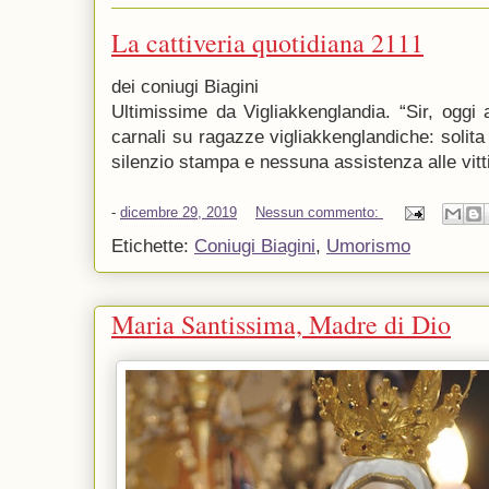
La cattiveria quotidiana 2111
dei coniugi Biagini
Ultimissime da Vigliakkenglandia. “Sir, oggi a
carnali su ragazze vigliakkenglandiche: solita 
silenzio stampa e nessuna assistenza alle vitt
-
dicembre 29, 2019
Nessun commento:
Etichette:
Coniugi Biagini
,
Umorismo
Maria Santissima, Madre di Dio