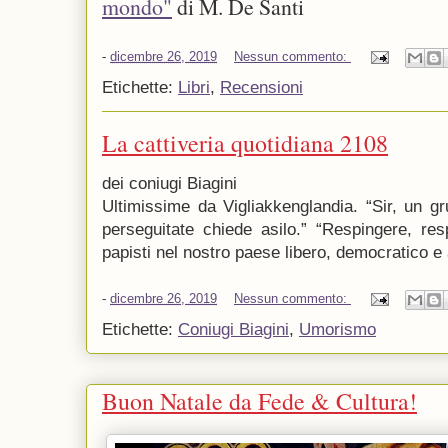
mondo"
di M. De Santi
-
dicembre 26, 2019
Nessun commento:
Etichette:
Libri
,
Recensioni
La cattiveria quotidiana 2108
dei coniugi Biagini
Ultimissime da Vigliakkenglandia. “Sir, un gr
perseguitate chiede asilo.” “Respingere, res
papisti nel nostro paese libero, democratico e 
-
dicembre 26, 2019
Nessun commento:
Etichette:
Coniugi Biagini
,
Umorismo
Buon Natale da Fede & Cultura!