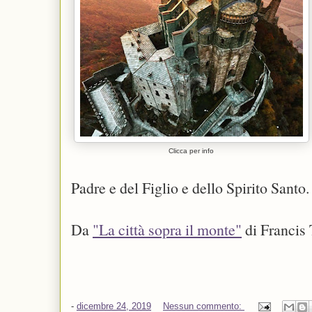
Clicca per info
Padre e del Figlio e dello Spirito Santo
Da
"La città sopra il monte"
di Francis 
-
dicembre 24, 2019
Nessun commento: