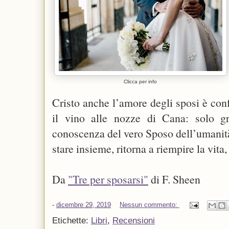
Clicca per info
Cristo anche l’amore degli sposi è conf
il vino alle nozze di Cana: solo gr
conoscenza del vero Sposo dell’umanità, 
stare insieme, ritorna a riempire la vit
Da
"Tre per sposarsi"
di F. Sheen
-
dicembre 29, 2019
Nessun commento:
Etichette:
Libri
,
Recensioni