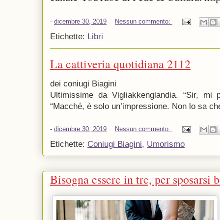
-
dicembre 30, 2019
Nessun commento:
Etichette:
Libri
La cattiveria quotidiana 2112
dei coniugi Biagini
Ultimissime da Vigliakkenglandia. “Sir, mi p
“Macché, è solo un’impressione. Non lo sa che 
-
dicembre 30, 2019
Nessun commento:
Etichette:
Coniugi Biagini
,
Umorismo
Bisogna essere in tre, per sposarsi 