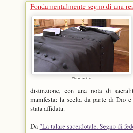
Fondamentalmente segno di una rea
Clicca per info
distinzione, con una nota di sacral
manifesta: la scelta da parte di Dio e
stata affidata.
Da
"La talare sacerdotale. Segno di fede