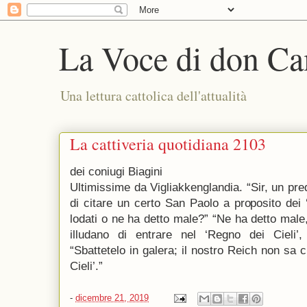
La Voce di don Ca
Una lettura cattolica dell'attualità
La cattiveria quotidiana 2103
dei coniugi Biagini
Ultimissime da Vigliakkenglandia. “Sir, un pre
di citare un certo San Paolo a proposito dei 
lodati o ne ha detto male?” “Ne ha detto male
illudano di entrare nel ‘Regno dei Cieli’
“Sbattetelo in galera; il nostro Reich non sa 
Cieli’.”
-
dicembre 21, 2019