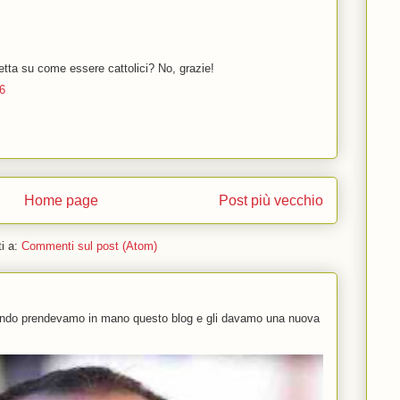
etta su come essere cattolici? No, grazie!
16
Home page
Post più vecchio
ti a:
Commenti sul post (Atom)
uando prendevamo in mano questo blog e gli davamo una nuova