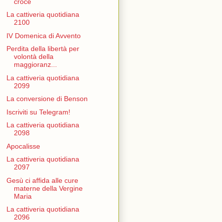
croce
La cattiveria quotidiana
2100
IV Domenica di Avvento
Perdita della libertà per
volontà della
maggioranz...
La cattiveria quotidiana
2099
La conversione di Benson
Iscriviti su Telegram!
La cattiveria quotidiana
2098
Apocalisse
La cattiveria quotidiana
2097
Gesù ci affida alle cure
materne della Vergine
Maria
La cattiveria quotidiana
2096