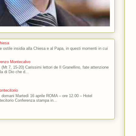
Chiesa
 e ostile insidia alla Chiesa e al Papa, in questi momenti in cui
orenzo Montecalvo
 (Mt 7, 15-20) Carissimi lettori de Il Granellino, fate attenzione
ola di Dio che d...
ntecitorio
ti domani Martedì 16 aprile ROMA – ore 12.00 – Hotel
ecitorio Conferenza stampa in...