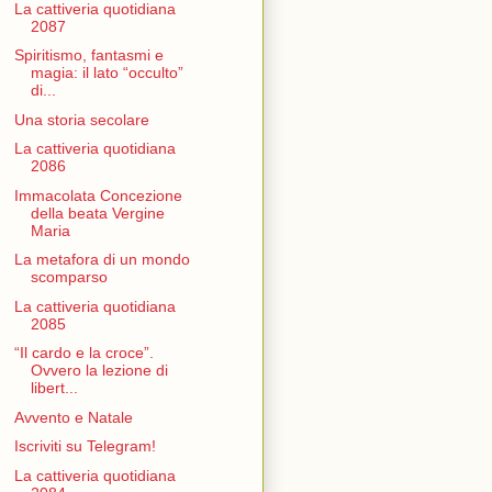
La cattiveria quotidiana
2087
Spiritismo, fantasmi e
magia: il lato “occulto”
di...
Una storia secolare
La cattiveria quotidiana
2086
Immacolata Concezione
della beata Vergine
Maria
La metafora di un mondo
scomparso
La cattiveria quotidiana
2085
“Il cardo e la croce”.
Ovvero la lezione di
libert...
Avvento e Natale
Iscriviti su Telegram!
La cattiveria quotidiana