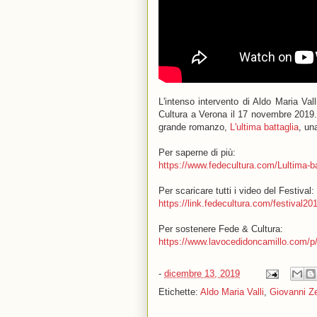
L'intenso intervento di Aldo Maria Val
Cultura a Verona il 17 novembre 2019.
grande romanzo,
L'ultima battaglia
, un
Per saperne di più:
https://www.fedecultura.com/Lultima-b
Per scaricare tutti i video del Festival:
https://link.fedecultura.com/festival20
Per sostenere Fede & Cultura:
https://www.lavocedidoncamillo.com/p
-
dicembre 13, 2019
Etichette:
Aldo Maria Valli
,
Giovanni Z