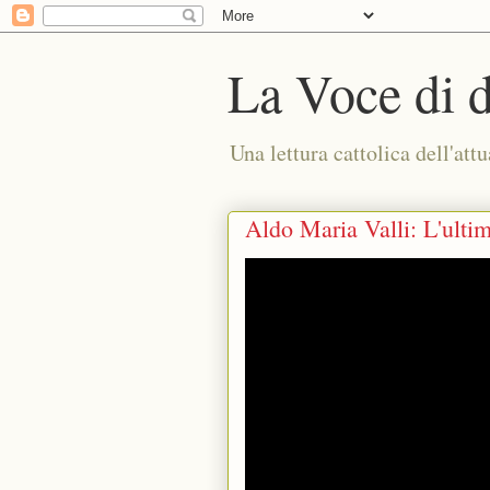
La Voce di 
Una lettura cattolica dell'attu
Aldo Maria Valli: L'ultim