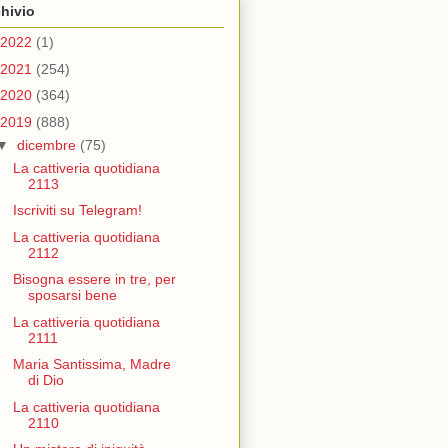
hivio
2022
(1)
2021
(254)
2020
(364)
2019
(888)
▼
dicembre
(75)
La cattiveria quotidiana
2113
Iscriviti su Telegram!
La cattiveria quotidiana
2112
Bisogna essere in tre, per
sposarsi bene
La cattiveria quotidiana
2111
Maria Santissima, Madre
di Dio
La cattiveria quotidiana
2110