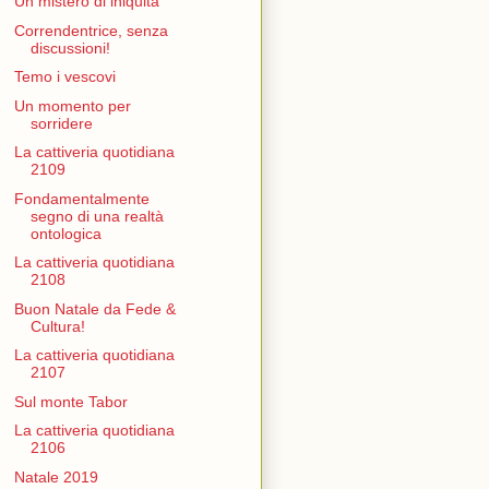
Un mistero di iniquità
Correndentrice, senza
discussioni!
Temo i vescovi
Un momento per
sorridere
La cattiveria quotidiana
2109
Fondamentalmente
segno di una realtà
ontologica
La cattiveria quotidiana
2108
Buon Natale da Fede &
Cultura!
La cattiveria quotidiana
2107
Sul monte Tabor
La cattiveria quotidiana
2106
Natale 2019