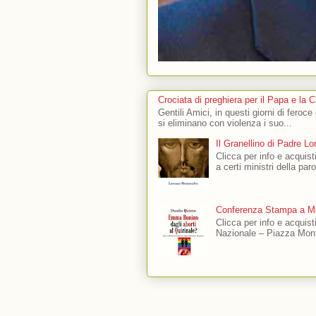
Crociata di preghiera per il Papa e la 
Gentili Amici, in questi giorni di feroce
si eliminano con violenza i suo...
Il Granellino di Padre L
Clicca per info e acquisti
a certi ministri della par
Conferenza Stampa a Mo
Clicca per info e acquis
Nazionale – Piazza Mont