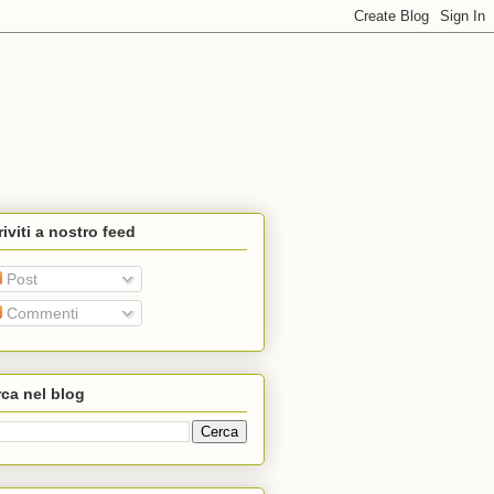
riviti a nostro feed
Post
Commenti
ca nel blog