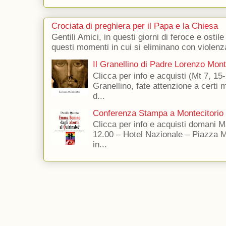
Crociata di preghiera per il Papa e la Chiesa
Gentili Amici, in questi giorni di feroce e ostile
questi momenti in cui si eliminano con violenza
Il Granellino di Padre Lorenzo Mon
Clicca per info e acquisti (Mt 7, 15-
Granellino, fate attenzione a certi m
d...
Conferenza Stampa a Montecitorio
Clicca per info e acquisti domani 
12.00 – Hotel Nazionale – Piazza 
in...