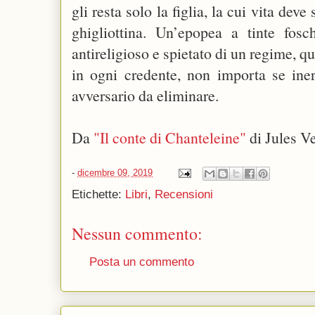
gli resta solo la figlia, la cui vita dev
ghigliottina. Un’epopea a tinte fosc
antireligioso e spietato di un regime, q
in ogni credente, non importa se in
avversario da eliminare.
Da
"Il conte di Chanteleine"
di Jules V
-
dicembre 09, 2019
Etichette:
Libri
,
Recensioni
Nessun commento:
Posta un commento