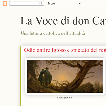
La Voce di don Ca
Una lettura cattolica dell'attualità
Odio antireligioso e spietato del re
Clicca per info