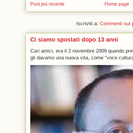
Post più recente
Home page
Iscriviti a:
Commenti sul 
Ci siamo spostati dopo 13 anni
Cari amici, era il 2 novembre 2009 quando p
gli davamo una nuova vita, come "voce culturale