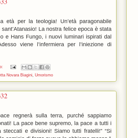
633
 età per la teologia! Un’età paragonabile
 sant’Atanasio! La nostra felice epoca è stata
o e Hans Fungo, i nuovi luminari ispirati dal
desso viene l’infermiera per l’iniezione di
o:
tta Novara Biagini
,
Umorismo
632
pace regnerà sulla terra, purché sappiamo
ati! La pace bene supremo, la pace a tutti i
steccati e divisioni! Siamo tutti fratelli!” “Si