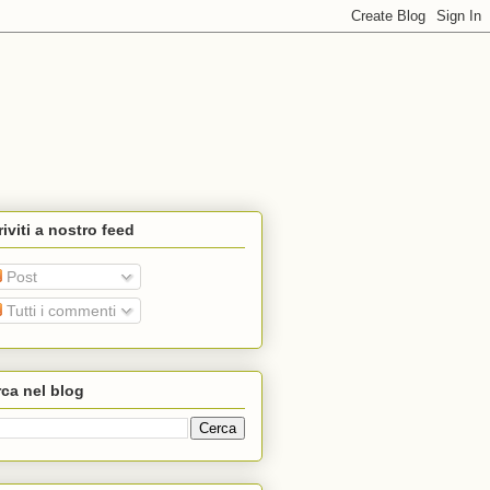
riviti a nostro feed
Post
Tutti i commenti
ca nel blog