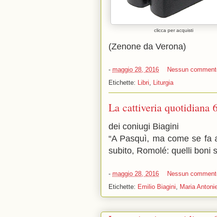
clicca per acquisti
(Zenone da Verona)
-
maggio 28, 2016
Nessun comment
Etichette:
Libri
,
Liturgia
La cattiveria quotidiana 
dei coniugi Biagini
“A Pasquì, ma come se fa a
subito, Romolé: quelli boni so
-
maggio 28, 2016
Nessun comment
Etichette:
Emilio Biagini
,
Maria Antonie