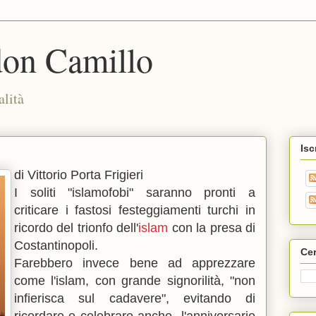
don Camillo
alità
Isc
di Vittorio Porta Frigieri
I soliti "islamofobi" saranno pronti a
criticare i fastosi festeggiamenti turchi in
ricordo del trionfo dell'
islam
con la presa di
Costantinopoli.
Cer
Farebbero invece bene ad apprezzare
come l'islam, con grande signorilità, "non
infierisca sul cadavere", evitando di