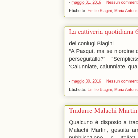
-
maggio 31, 2016
Nessun comment
Etichette:
Emilio Biagini
,
Maria Antonie
La cattiveria quotidiana 
dei coniugi Biagini
“A Pasquì, ma se n’ordine 
perseguitallo?” “Semplic
‘Calunniate, calunniate, qua
-
maggio 30, 2016
Nessun comment
Etichette:
Emilio Biagini
,
Maria Antonie
Tradurre Malachi Martin
Qualcuno è disposto a tradu
Malachi Martin, gesuita a
pubblicazione in Italia