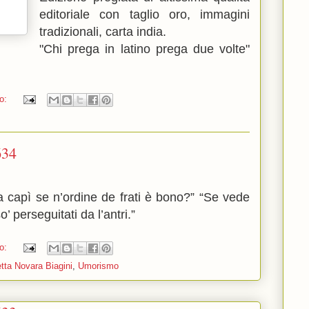
editoriale con taglio oro, immagini
tradizionali, carta india.
"Chi prega in latino prega due volte"
o:
634
 capì se n’ordine de frati è bono?” “Se vede
’ perseguitati da l’antri.”
o:
tta Novara Biagini
,
Umorismo