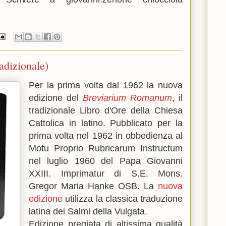
dizionale)
Per la prima volta dal 1962 la nuova
edizione del
Breviarium Romanum
, il
tradizionale Libro d'Ore della Chiesa
Cattolica in latino. Pubblicato per la
prima volta nel 1962 in obbedienza al
Motu Proprio Rubricarum Instructum
nel luglio 1960 del Papa Giovanni
XXIII. Imprimatur di S.E. Mons.
Gregor Maria Hanke OSB. La
nuova
edizione
utilizza la classica traduzione
latina dei Salmi della Vulgata.
Edizione pregiata di altissima qualità