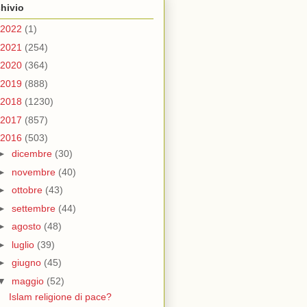
hivio
2022
(1)
2021
(254)
2020
(364)
2019
(888)
2018
(1230)
2017
(857)
2016
(503)
►
dicembre
(30)
►
novembre
(40)
►
ottobre
(43)
►
settembre
(44)
►
agosto
(48)
►
luglio
(39)
►
giugno
(45)
▼
maggio
(52)
Islam religione di pace?