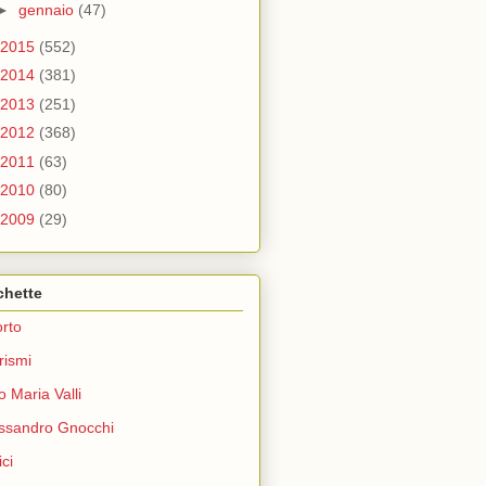
►
gennaio
(47)
2015
(552)
2014
(381)
2013
(251)
2012
(368)
2011
(63)
2010
(80)
2009
(29)
chette
rto
rismi
o Maria Valli
ssandro Gnocchi
ci