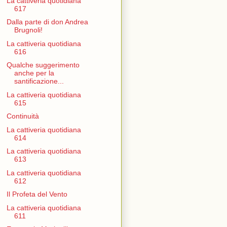
La cattiveria quotidiana
617
Dalla parte di don Andrea
Brugnoli!
La cattiveria quotidiana
616
Qualche suggerimento
anche per la
santificazione...
La cattiveria quotidiana
615
Continuità
La cattiveria quotidiana
614
La cattiveria quotidiana
613
La cattiveria quotidiana
612
Il Profeta del Vento
La cattiveria quotidiana
611