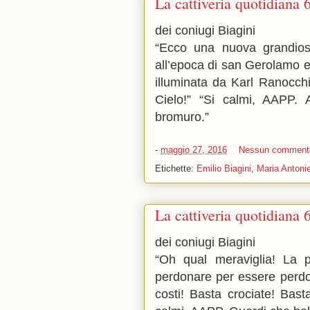
La cattiveria quotidiana 
dei coniugi Biagini
“Ecco una nuova grandiosa
all’epoca di san Gerolamo e
illuminata da Karl Ranocchi
Cielo!” “Si calmi, AAPP. A
bromuro.”
-
maggio 27, 2016
Nessun comment
Etichette:
Emilio Biagini
,
Maria Antonie
La cattiveria quotidiana 
dei coniugi Biagini
“Oh qual meraviglia! La 
perdonare per essere perdon
costi! Basta crociate! Basta 