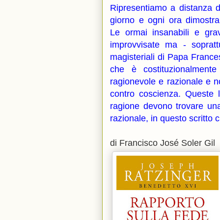
Ripresentiamo a distanza 
giorno e ogni ora dimostra
Le ormai insanabili e grav
improvvisate ma - soprat
magisteriali di Papa France
che è costituzionalmente
ragionevole e razionale e 
contro coscienza. Queste l
ragione devono trovare una
razionale, in questo scritto 
di Francisco José Soler Gil