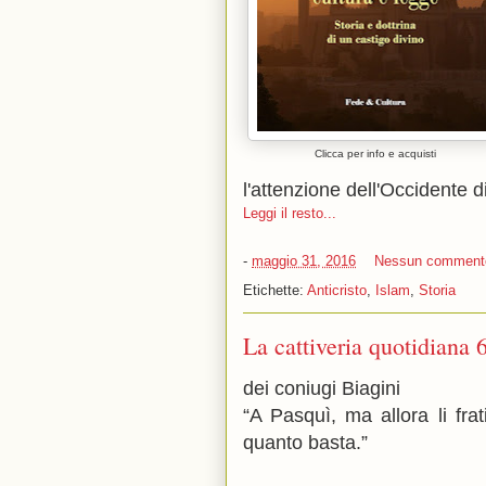
Clicca per info e acquisti
l'attenzione dell'Occidente di
Leggi il resto...
-
maggio 31, 2016
Nessun comment
Etichette:
Anticristo
,
Islam
,
Storia
La cattiveria quotidiana 
dei coniugi Biagini
“A Pasquì, ma allora li frat
quanto basta.”