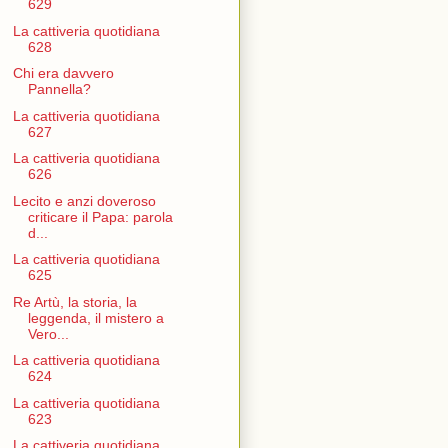
629
La cattiveria quotidiana
628
Chi era davvero
Pannella?
La cattiveria quotidiana
627
La cattiveria quotidiana
626
Lecito e anzi doveroso
criticare il Papa: parola
d...
La cattiveria quotidiana
625
Re Artù, la storia, la
leggenda, il mistero a
Vero...
La cattiveria quotidiana
624
La cattiveria quotidiana
623
La cattiveria quotidiana