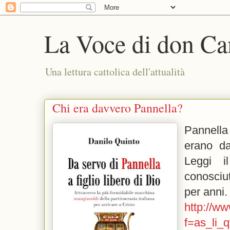
La Voce di don Ca
Una lettura cattolica dell'attualità
Chi era davvero Pannella?
Pannella
erano da
Leggi i
conosciu
per anni.
http://w
f=as_li_q