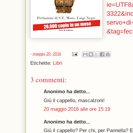
ie=UTF8
3322&in
servo+di
&tag=fec
-
maggio 20, 2016
Etichette:
Libri
3 commenti:
Anonimo ha detto...
Giù il cappello, mascalzoni!
20 maggio 2016 alle ore 15:19
Anonimo ha detto...
Giù il cappello? Per chi, per Pannella? 