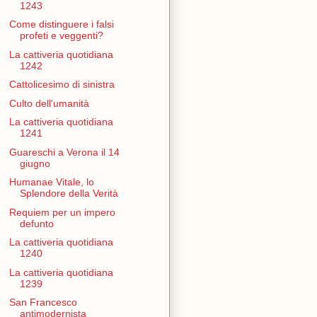
1243
Come distinguere i falsi
profeti e veggenti?
La cattiveria quotidiana
1242
Cattolicesimo di sinistra
Culto dell'umanità
La cattiveria quotidiana
1241
Guareschi a Verona il 14
giugno
Humanae Vitale, lo
Splendore della Verità
Requiem per un impero
defunto
La cattiveria quotidiana
1240
La cattiveria quotidiana
1239
San Francesco
antimodernista