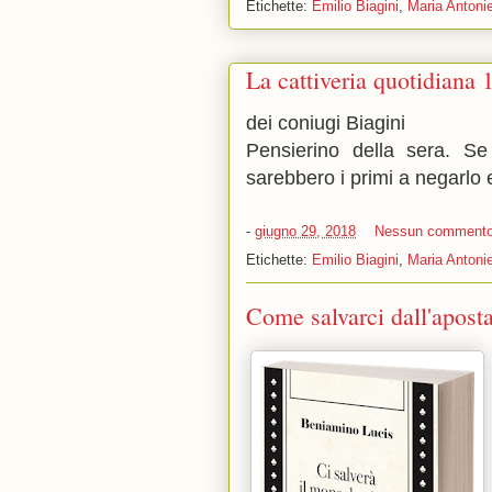
Etichette:
Emilio Biagini
,
Maria Antonie
La cattiveria quotidiana 
dei coniugi Biagini
Pensierino della sera. Se
sarebbero i primi a negarlo 
-
giugno 29, 2018
Nessun comment
Etichette:
Emilio Biagini
,
Maria Antonie
Come salvarci dall'apost