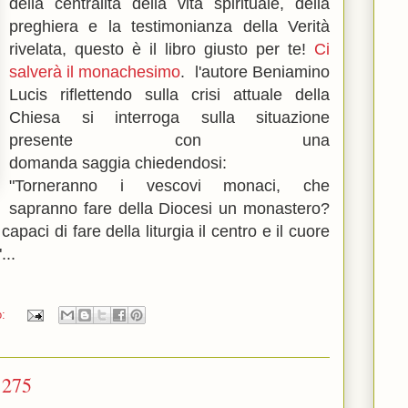
della centralità della vita spirituale, della
preghiera e la testimonianza della Verità
rivelata, questo è il libro giusto per te!
Ci
salverà il monachesimo
.
l'autore Beniamino
Lucis riflettendo sulla crisi attuale della
Chiesa si interroga sulla situazione
presente con una
domanda
saggia
chiedendosi:
"Torneranno i vescovi monaci, che
sapranno fare della Diocesi un monastero?
aci di fare della liturgia il centro e il cuore
...
o:
1275