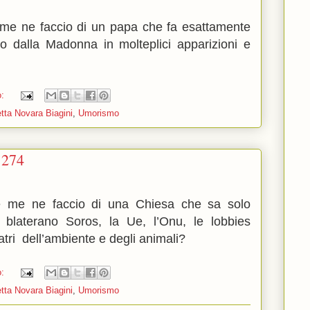
 me ne faccio di un papa che fa esattamente
to dalla Madonna in molteplici apparizioni e
o:
tta Novara Biagini
,
Umorismo
1274
he me ne faccio di una Chiesa che sa solo
 blaterano Soros, la Ue, l’Onu, le lobbies
olatri dell’ambiente e degli animali?
o:
tta Novara Biagini
,
Umorismo