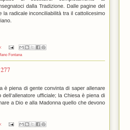
segnatoci dalla Tradizione. Dalle pagine del
 radicale inconciliabilità tra il cattolicesimo
riano.
o:
fano Fontana
1277
lia è piena di gente convinta di saper allenare
 dell’allenatore ufficiale; la Chiesa è piena di
egnare a Dio e alla Madonna quello che devono
o: