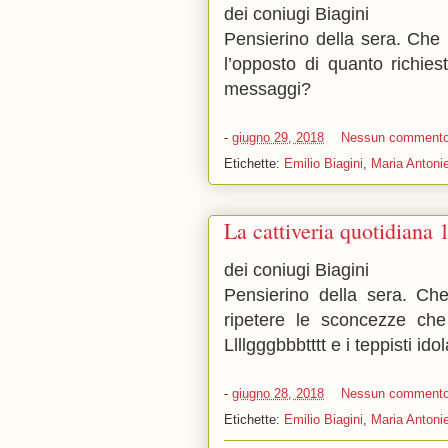
dei coniugi Biagini
Pensierino della sera. Che
l’opposto di quanto richies
messaggi?
-
giugno 29, 2018
Nessun comment
Etichette:
Emilio Biagini
,
Maria Antonie
La cattiveria quotidiana 
dei coniugi Biagini
Pensierino della sera. C
ripetere le sconcezze che
Llllgggbbbtttt e i teppisti id
-
giugno 28, 2018
Nessun comment
Etichette:
Emilio Biagini
,
Maria Antonie