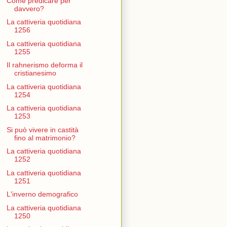
Come predicare per
davvero?
La cattiveria quotidiana
1256
La cattiveria quotidiana
1255
Il rahnerismo deforma il
cristianesimo
La cattiveria quotidiana
1254
La cattiveria quotidiana
1253
Si può vivere in castità
fino al matrimonio?
La cattiveria quotidiana
1252
La cattiveria quotidiana
1251
L'inverno demografico
La cattiveria quotidiana
1250