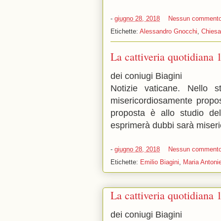
-
giugno 28, 2018
Nessun comment
Etichette:
Alessandro Gnocchi
,
Chiesa
La cattiveria quotidiana 
dei coniugi Biagini
Notizie vaticane. Nello 
misericordiosamente propost
proposta è allo studio de
esprimerà dubbi sarà miser
-
giugno 28, 2018
Nessun comment
Etichette:
Emilio Biagini
,
Maria Antonie
La cattiveria quotidiana 
dei coniugi Biagini