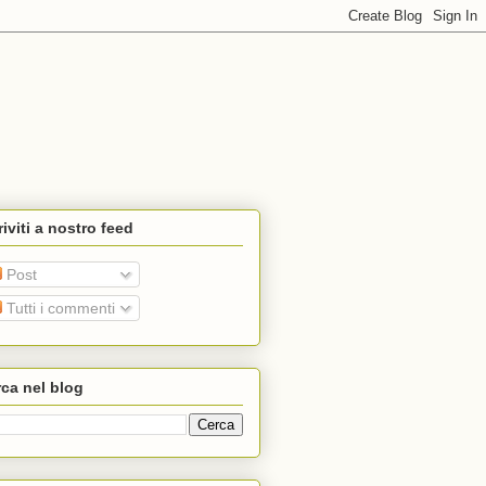
riviti a nostro feed
Post
Tutti i commenti
ca nel blog