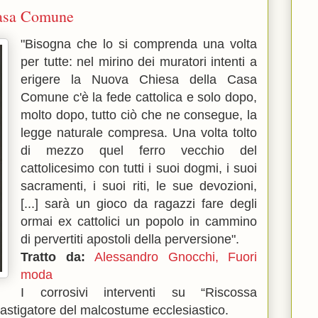
Casa Comune
"Bisogna che lo si comprenda una volta
per tutte: nel mirino dei muratori intenti a
erigere la Nuova Chiesa della Casa
Comune c'è la fede cattolica e solo dopo,
molto dopo, tutto ciò che ne consegue, la
legge naturale compresa. Una volta tolto
di mezzo quel ferro vecchio del
cattolicesimo con tutti i suoi dogmi, i suoi
sacramenti, i suoi riti, le sue devozioni,
[...] sarà un gioco da ragazzi fare degli
ormai ex cattolici un popolo in cammino
di pervertiti apostoli della perversione".
Tratto da:
Alessandro Gnocchi, Fuori
moda
I corrosivi interventi su “Riscossa
castigatore del malcostume ecclesiastico.