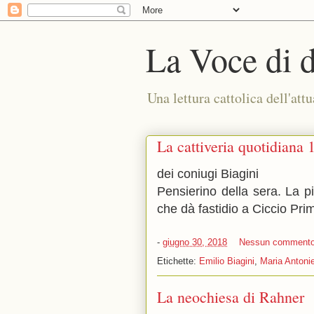
La Voce di 
Una lettura cattolica dell'attu
La cattiveria quotidiana 
dei coniugi Biagini
Pensierino della sera. La p
che dà fastidio a Ciccio Pri
-
giugno 30, 2018
Nessun comment
Etichette:
Emilio Biagini
,
Maria Antonie
La neochiesa di Rahner