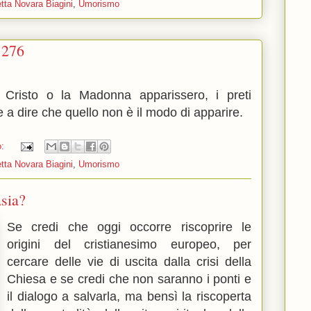
tta Novara Biagini
,
Umorismo
1276
 Cristo o la Madonna apparissero, i preti
e a dire che quello non è il modo di apparire.
o:
tta Novara Biagini
,
Umorismo
asia?
Se credi che oggi occorre riscoprire le
origini del cristianesimo europeo, per
cercare delle vie di uscita dalla crisi della
Chiesa e se credi che non saranno i ponti e
il dialogo a salvarla, ma bensì la riscoperta