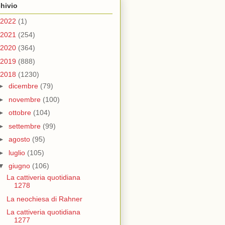
hivio
2022
(1)
2021
(254)
2020
(364)
2019
(888)
2018
(1230)
►
dicembre
(79)
►
novembre
(100)
►
ottobre
(104)
►
settembre
(99)
►
agosto
(95)
►
luglio
(105)
▼
giugno
(106)
La cattiveria quotidiana
1278
La neochiesa di Rahner
La cattiveria quotidiana
1277