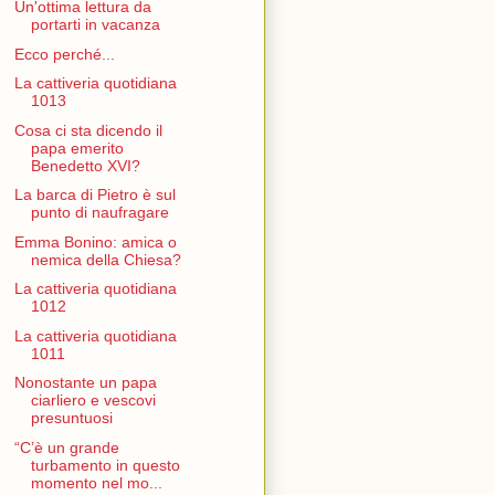
Un'ottima lettura da
portarti in vacanza
Ecco perché...
La cattiveria quotidiana
1013
Cosa ci sta dicendo il
papa emerito
Benedetto XVI?
La barca di Pietro è sul
punto di naufragare
Emma Bonino: amica o
nemica della Chiesa?
La cattiveria quotidiana
1012
La cattiveria quotidiana
1011
Nonostante un papa
ciarliero e vescovi
presuntuosi
“C’è un grande
turbamento in questo
momento nel mo...