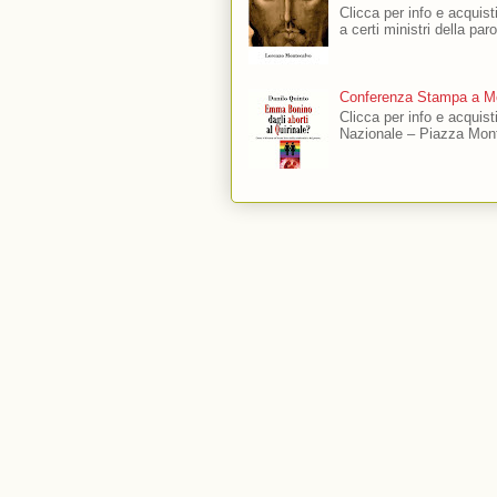
Clicca per info e acquisti
a certi ministri della par
Conferenza Stampa a Mo
Clicca per info e acquis
Nazionale – Piazza Mont