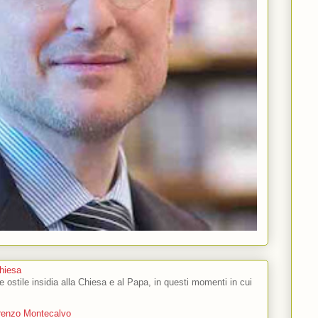
Chiesa
 e ostile insidia alla Chiesa e al Papa, in questi momenti in cui
orenzo Montecalvo