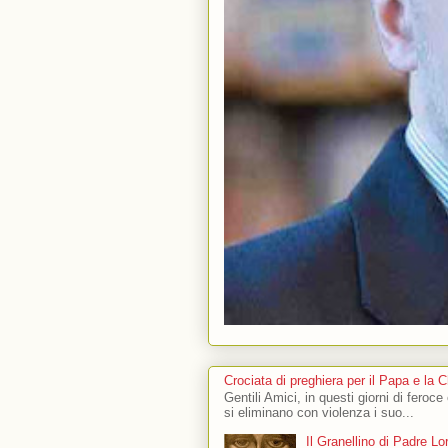
Crociata di preghiera per il Papa e la 
Gentili Amici, in questi giorni di feroce
si eliminano con violenza i suo...
Il Granellino di Padre L