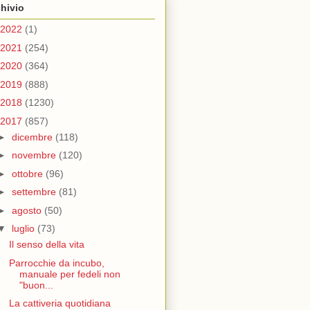
hivio
2022
(1)
2021
(254)
2020
(364)
2019
(888)
2018
(1230)
2017
(857)
►
dicembre
(118)
►
novembre
(120)
►
ottobre
(96)
►
settembre
(81)
►
agosto
(50)
▼
luglio
(73)
Il senso della vita
Parrocchie da incubo,
manuale per fedeli non
"buon...
La cattiveria quotidiana