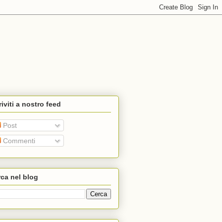
riviti a nostro feed
Post
Commenti
ca nel blog