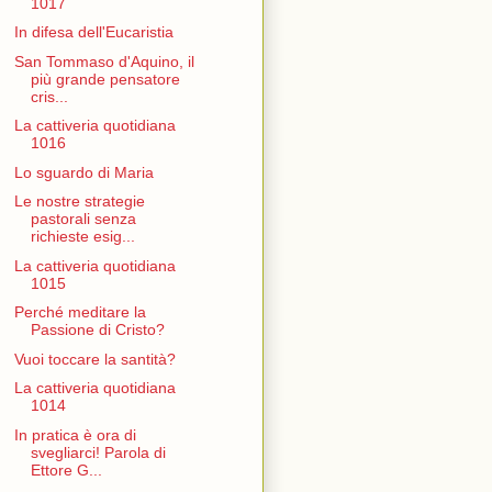
1017
In difesa dell'Eucaristia
San Tommaso d'Aquino, il
più grande pensatore
cris...
La cattiveria quotidiana
1016
Lo sguardo di Maria
Le nostre strategie
pastorali senza
richieste esig...
La cattiveria quotidiana
1015
Perché meditare la
Passione di Cristo?
Vuoi toccare la santità?
La cattiveria quotidiana
1014
In pratica è ora di
svegliarci! Parola di
Ettore G...