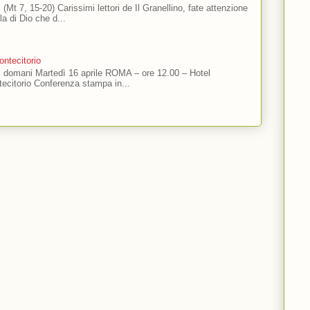
 (Mt 7, 15-20) Carissimi lettori de Il Granellino, fate attenzione
ola di Dio che d...
ntecitorio
ti domani Martedì 16 aprile ROMA – ore 12.00 – Hotel
ecitorio Conferenza stampa in...