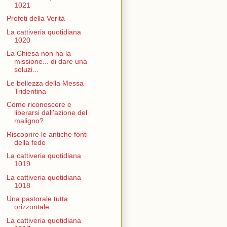
1021
Profeti della Verità
La cattiveria quotidiana
1020
La Chiesa non ha la
missione... di dare una
soluzi...
Le bellezza della Messa
Tridentina
Come riconoscere e
liberarsi dall'azione del
maligno?
Riscoprire le antiche fonti
della fede
La cattiveria quotidiana
1019
La cattiveria quotidiana
1018
Una pastorale tutta
orizzontale...
La cattiveria quotidiana