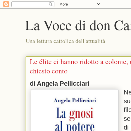
La Voce di don Ca
Una lettura cattolica dell'attualità
Le élite ci hanno ridotto a colonie,
chiesto conto
di Angela Pellicciari
Ne
su
fi
se
di