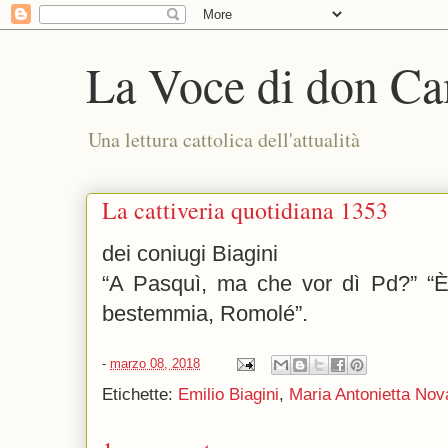
La Voce di don Ca
Una lettura cattolica dell'attualità
La cattiveria quotidiana 1353
dei coniugi Biagini
“A Pasquì, ma che vor dì Pd?” “È 
bestemmia, Romolé”.
-
marzo 08, 2018
Etichette:
Emilio Biagini
,
Maria Antonietta Nov