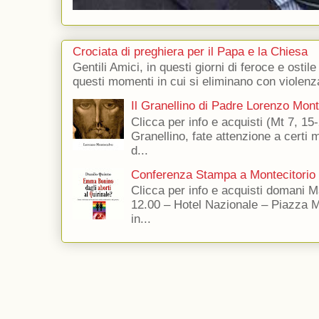
Crociata di preghiera per il Papa e la Chiesa
Gentili Amici, in questi giorni di feroce e ostile
questi momenti in cui si eliminano con violenza
Il Granellino di Padre Lorenzo Mon
Clicca per info e acquisti (Mt 7, 15-
Granellino, fate attenzione a certi m
d...
Conferenza Stampa a Montecitorio
Clicca per info e acquisti domani 
12.00 – Hotel Nazionale – Piazza 
in...