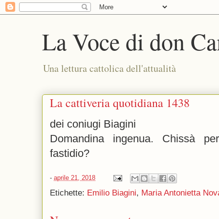
La Voce di don Ca
Una lettura cattolica dell'attualità
La cattiveria quotidiana 1438
dei coniugi Biagini
Domandina ingenua. Chissà per
fastidio?
-
aprile 21, 2018
Etichette:
Emilio Biagini
,
Maria Antonietta Nov