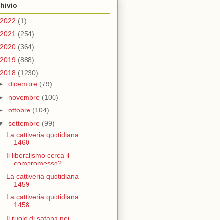
hivio
2022
(1)
2021
(254)
2020
(364)
2019
(888)
2018
(1230)
►
dicembre
(79)
►
novembre
(100)
►
ottobre
(104)
▼
settembre
(99)
La cattiveria quotidiana
1460
Il liberalismo cerca il
compromesso?
La cattiveria quotidiana
1459
La cattiveria quotidiana
1458
Il ruolo di satana nei