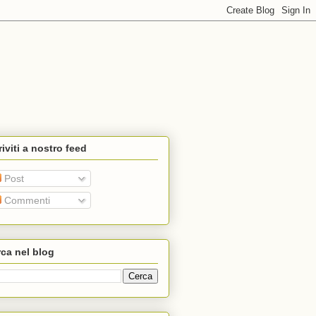
riviti a nostro feed
Post
Commenti
ca nel blog