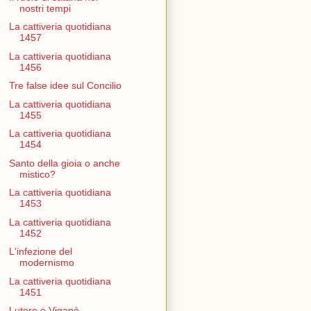
nostri tempi
La cattiveria quotidiana
1457
La cattiveria quotidiana
1456
Tre false idee sul Concilio
La cattiveria quotidiana
1455
La cattiveria quotidiana
1454
Santo della gioia o anche
mistico?
La cattiveria quotidiana
1453
La cattiveria quotidiana
1452
L'infezione del
modernismo
La cattiveria quotidiana
1451
Lutero e Viganò