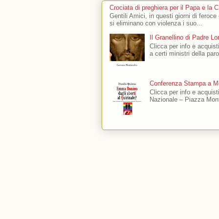
Crociata di preghiera per il Papa e la 
Gentili Amici, in questi giorni di feroce
si eliminano con violenza i suo...
Il Granellino di Padre L
Clicca per info e acquisti
a certi ministri della par
Conferenza Stampa a Mo
Clicca per info e acquis
Nazionale – Piazza Mont