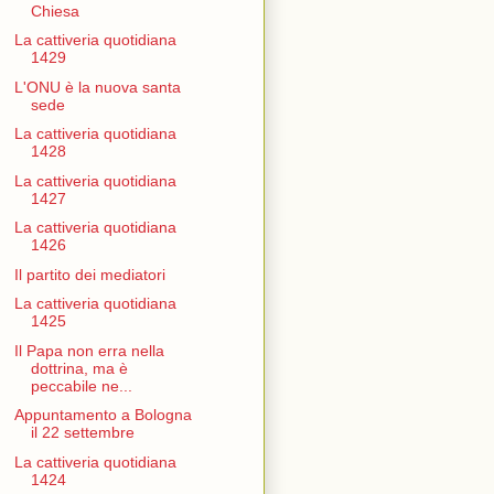
Chiesa
La cattiveria quotidiana
1429
L'ONU è la nuova santa
sede
La cattiveria quotidiana
1428
La cattiveria quotidiana
1427
La cattiveria quotidiana
1426
Il partito dei mediatori
La cattiveria quotidiana
1425
Il Papa non erra nella
dottrina, ma è
peccabile ne...
Appuntamento a Bologna
il 22 settembre
La cattiveria quotidiana
1424