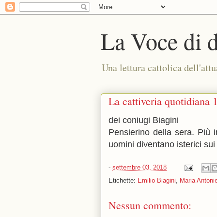
La Voce di 
Una lettura cattolica dell'attu
La cattiveria quotidiana 
dei coniugi Biagini
Pensierino della sera. Più in
uomini diventano isterici sui 
-
settembre 03, 2018
Etichette:
Emilio Biagini
,
Maria Antonie
Nessun commento: