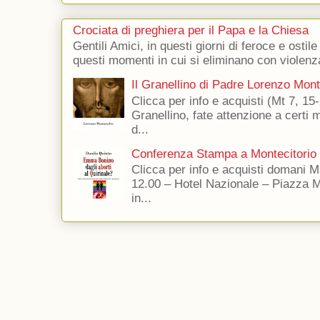
Crociata di preghiera per il Papa e la Chiesa
Gentili Amici, in questi giorni di feroce e ostile
questi momenti in cui si eliminano con violenza
Il Granellino di Padre Lorenzo Mon
Clicca per info e acquisti (Mt 7, 15-
Granellino, fate attenzione a certi m
d...
Conferenza Stampa a Montecitorio
Clicca per info e acquisti domani 
12.00 – Hotel Nazionale – Piazza 
in...