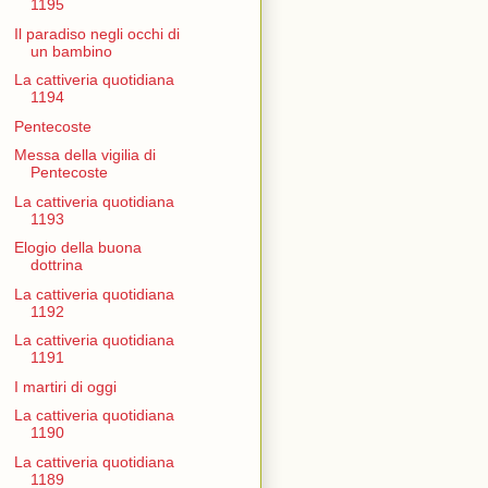
1195
Il paradiso negli occhi di
un bambino
La cattiveria quotidiana
1194
Pentecoste
Messa della vigilia di
Pentecoste
La cattiveria quotidiana
1193
Elogio della buona
dottrina
La cattiveria quotidiana
1192
La cattiveria quotidiana
1191
I martiri di oggi
La cattiveria quotidiana
1190
La cattiveria quotidiana
1189