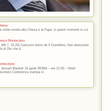
Chiesa
 e ostile insidia alla Chiesa e al Papa, in questi momenti in cui
orenzo Montecalvo
 (Mt 7, 15-20) Carissimi lettori de Il Granellino, fate attenzione
ola di Dio che d...
ntecitorio
ti domani Martedì 16 aprile ROMA – ore 12.00 – Hotel
ecitorio Conferenza stampa in...