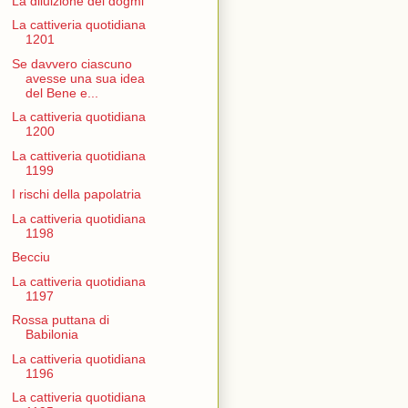
La diluizione dei dogmi
La cattiveria quotidiana
1201
Se davvero ciascuno
avesse una sua idea
del Bene e...
La cattiveria quotidiana
1200
La cattiveria quotidiana
1199
I rischi della papolatria
La cattiveria quotidiana
1198
Becciu
La cattiveria quotidiana
1197
Rossa puttana di
Babilonia
La cattiveria quotidiana
1196
La cattiveria quotidiana