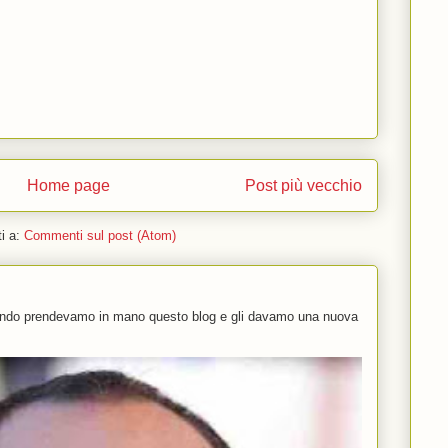
Home page
Post più vecchio
ti a:
Commenti sul post (Atom)
uando prendevamo in mano questo blog e gli davamo una nuova