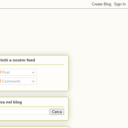
riviti a nostro feed
Post
Commenti
ca nel blog