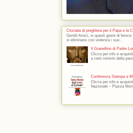
Crociata di preghiera per il Papa e la 
Gentili Amici, in questi giorni di feroce
si eliminano con violenza i suo...
Il Granellino di Padre L
Clicca per info e acquisti
a certi ministri della par
Conferenza Stampa a Mo
Clicca per info e acquis
Nazionale – Piazza Mont