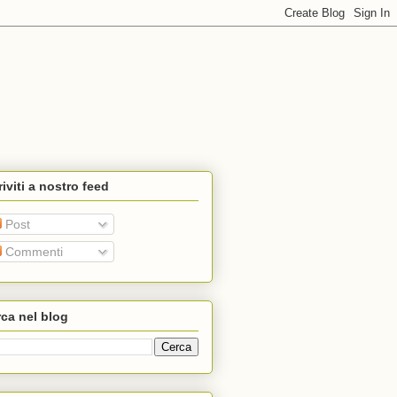
riviti a nostro feed
Post
Commenti
ca nel blog