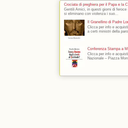
Crociata di preghiera per il Papa e la 
Gentili Amici, in questi giorni di feroce
si eliminano con violenza i suo...
Il Granellino di Padre L
Clicca per info e acquisti
a certi ministri della par
Conferenza Stampa a Mo
Clicca per info e acquis
Nazionale – Piazza Mont