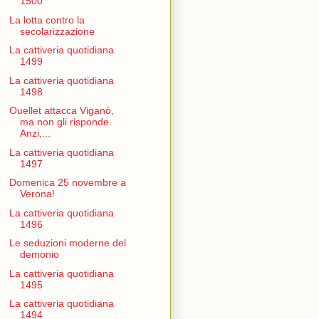
1500
La lotta contro la
secolarizzazione
La cattiveria quotidiana
1499
La cattiveria quotidiana
1498
Ouellet attacca Viganò,
ma non gli risponde.
Anzi,...
La cattiveria quotidiana
1497
Domenica 25 novembre a
Verona!
La cattiveria quotidiana
1496
Le seduzioni moderne del
demonio
La cattiveria quotidiana
1495
La cattiveria quotidiana
1494