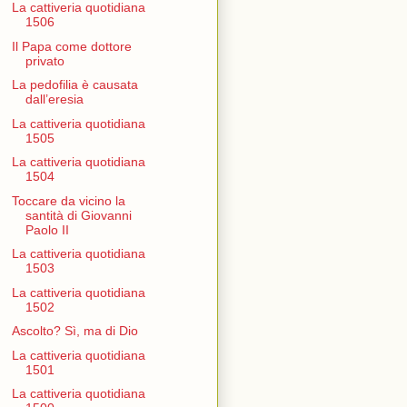
La cattiveria quotidiana
1506
Il Papa come dottore
privato
La pedofilia è causata
dall’eresia
La cattiveria quotidiana
1505
La cattiveria quotidiana
1504
Toccare da vicino la
santità di Giovanni
Paolo II
La cattiveria quotidiana
1503
La cattiveria quotidiana
1502
Ascolto? Sì, ma di Dio
La cattiveria quotidiana
1501
La cattiveria quotidiana