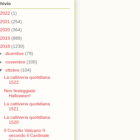
hivio
2022
(1)
2021
(254)
2020
(364)
2019
(888)
2018
(1230)
►
dicembre
(79)
►
novembre
(100)
▼
ottobre
(104)
La cattiveria quotidiana
1522
Non festeggiate
Halloween!
La cattiveria quotidiana
1521
La cattiveria quotidiana
1520
Il Concilio Vaticano II
secondo il Cardinale