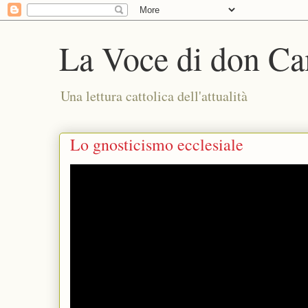
La Voce di don Ca
Una lettura cattolica dell'attualità
Lo gnosticismo ecclesiale