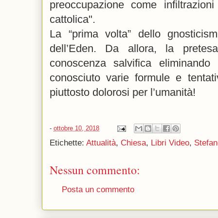
preoccupazione come infiltrazioni
cattolica".
La “prima volta” dello gnosticis
dell’Eden. Da allora, la prete
conoscenza salvifica eliminando l
conosciuto varie formule e tentativ
piuttosto dolorosi per l’umanità!
-
ottobre 10, 2018
Etichette:
Attualità
,
Chiesa
,
Libri Video
,
Stefan
Nessun commento:
Posta un commento