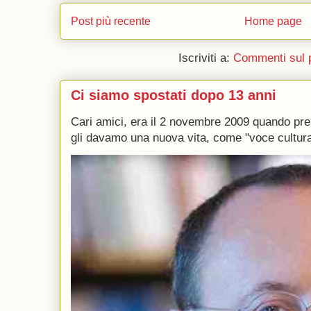
Post più recente
Home page
Iscriviti a:
Commenti sul 
Ci siamo spostati dopo 13 anni
Cari amici, era il 2 novembre 2009 quando p
gli davamo una nuova vita, come "voce culturale