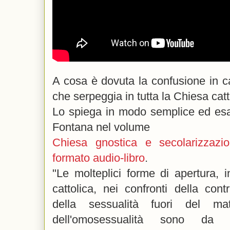
A cosa è dovuta la confusione in c
che serpeggia in tutta la Chiesa catt
Lo spiega in modo semplice ed esau
Fontana nel volume
Chiesa gnostica e secolarizzazi
formato audio-libro
.
"Le molteplici forme di apertura, 
cattolica, nei confronti della contr
della sessualità fuori del mat
dell'omosessualità sono da