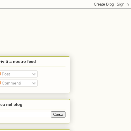
riviti a nostro feed
Post
Commenti
ca nel blog