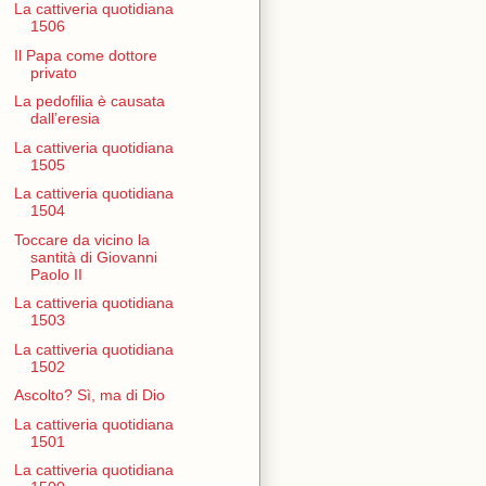
La cattiveria quotidiana
1506
Il Papa come dottore
privato
La pedofilia è causata
dall’eresia
La cattiveria quotidiana
1505
La cattiveria quotidiana
1504
Toccare da vicino la
santità di Giovanni
Paolo II
La cattiveria quotidiana
1503
La cattiveria quotidiana
1502
Ascolto? Sì, ma di Dio
La cattiveria quotidiana
1501
La cattiveria quotidiana