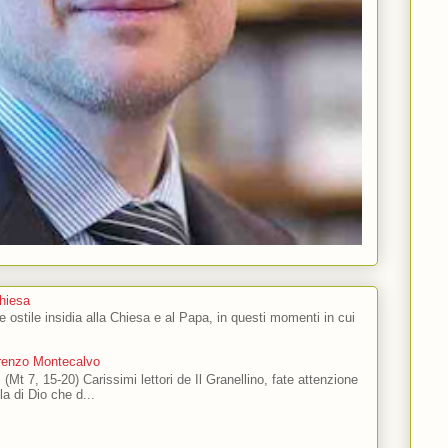
Chiesa
 e ostile insidia alla Chiesa e al Papa, in questi momenti in cui
orenzo Montecalvo
 (Mt 7, 15-20) Carissimi lettori de Il Granellino, fate attenzione
ola di Dio che d...