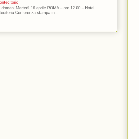
ntecitorio
ti domani Martedì 16 aprile ROMA – ore 12.00 – Hotel
ecitorio Conferenza stampa in...