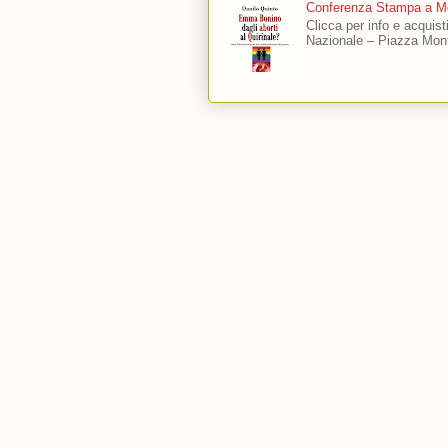
Conferenza Stampa a Mo
Clicca per info e acquis
Nazionale – Piazza Mont