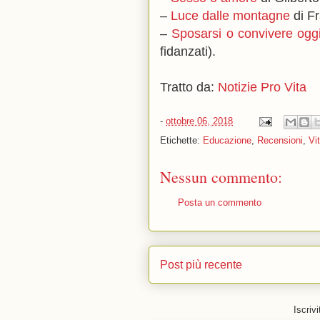
–
Luce dalle montagne
di Fr
–
Sposarsi o convivere ogg
fidanzati).
Tratto da:
Notizie Pro Vita
-
ottobre 06, 2018
Etichette:
Educazione
,
Recensioni
,
Vi
Nessun commento:
Posta un commento
Post più recente
Iscrivi