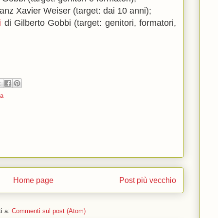
anz Xavier Weiser (target: dai 10 anni);
i
di Gilberto Gobbi (target: genitori, formatori,
ta
Home page
Post più vecchio
ti a:
Commenti sul post (Atom)