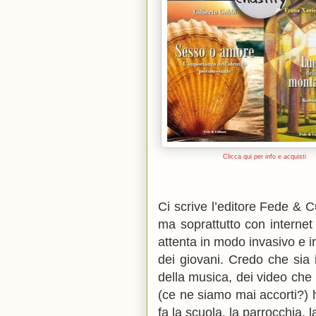
Clicca qui per info e acquisti
Ci scrive l’editore Fede & Cu
ma soprattutto con internet 
attenta in modo invasivo e ir
dei giovani. Credo che sia in
della musica, dei video che 
(ce ne siamo mai accorti?) 
fa la scuola, la parrocchia, 