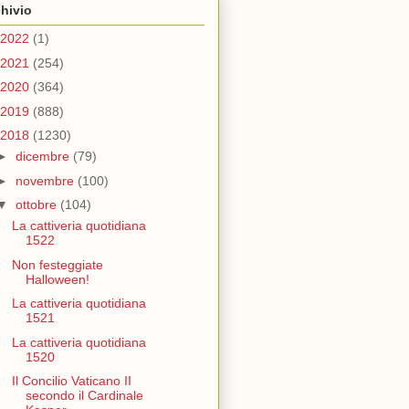
hivio
2022
(1)
2021
(254)
2020
(364)
2019
(888)
2018
(1230)
►
dicembre
(79)
►
novembre
(100)
▼
ottobre
(104)
La cattiveria quotidiana
1522
Non festeggiate
Halloween!
La cattiveria quotidiana
1521
La cattiveria quotidiana
1520
Il Concilio Vaticano II
secondo il Cardinale