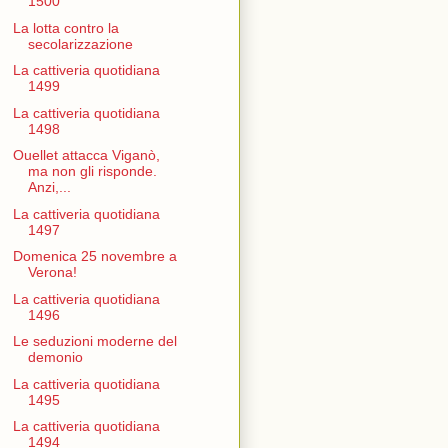
1500
La lotta contro la
secolarizzazione
La cattiveria quotidiana
1499
La cattiveria quotidiana
1498
Ouellet attacca Viganò,
ma non gli risponde.
Anzi,...
La cattiveria quotidiana
1497
Domenica 25 novembre a
Verona!
La cattiveria quotidiana
1496
Le seduzioni moderne del
demonio
La cattiveria quotidiana
1495
La cattiveria quotidiana
1494