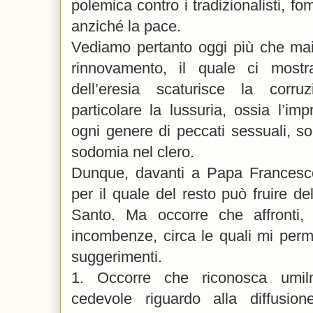
polemica contro i tradizionalisti, fo
anziché la pace.
Vediamo pertanto oggi più che mai g
rinnovamento, il quale ci most
dell’eresia scaturisce la corr
particolare la lussuria, ossia l’imp
ogni genere di peccati sessuali, sop
sodomia nel clero.
Dunque, davanti a Papa Francesc
per il quale del resto può fruire del
Santo. Ma occorre che affronti,
incombenze, circa le quali mi permet
suggerimenti.
1. Occorre che riconosca umil
cedevole riguardo alla diffusio