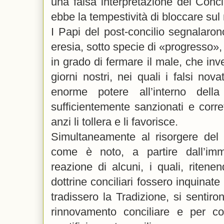
una falsa interpretazione del Conci
ebbe la tempestività di bloccare su
I Papi del post-concilio segnalaron
eresia, sotto specie di «progresso»
in grado di fermare il male, che inv
giorni nostri, nei quali i falsi nov
enorme potere all’interno de
sufficientemente sanzionati e corre
anzi li tollera e li favorisce.
Simultaneamente al risorgere del 
come è noto, a partire dall’imme
reazione di alcuni, i quali, riten
dottrine conciliari fossero inquinat
tradissero la Tradizione, si sentiron
rinnovamento conciliare e per c