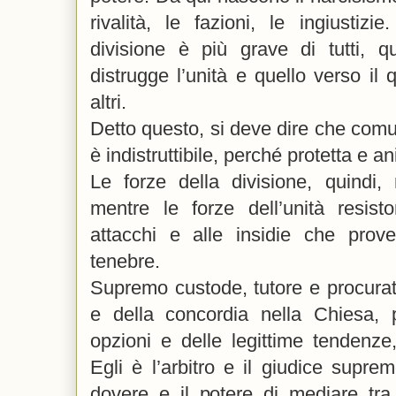
rivalità, le fazioni, le ingiustizie
divisione è più grave di tutti, 
distrugge l’unità e quello verso il 
altri.
Detto questo, si deve dire che comu
è indistruttibile, perché protetta e a
Le forze della divisione, quindi,
mentre le forze dell’unità resist
attacchi e alle insidie che prov
tenebre.
Supremo custode, tutore e procurato
e della concordia nella Chiesa, p
opzioni e delle legittime tendenz
Egli è l’arbitro e il giudice suprem
dovere e il potere di mediare tra le