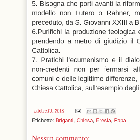
5. Bisogna che porti avanti la rifor
modello non Lutero o Rahner, m
preceduto, da S. Giovanni XXIII a 
6.Purifichi la produzione teologica 
prendendo a metro di giudizio il 
Cattolica.
7. Pratichi l’ecumenismo e il dialo
non-credenti non per fermarsi all
comuni e delle legittime differenze, 
Chiesa Cattolica, sull’esempio degli
-
ottobre 01, 2018
Etichette:
Briganti
,
Chiesa
,
Eresia
,
Papa
Nessun commento: