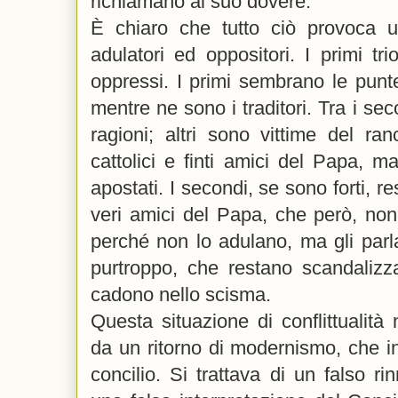
richiamano al suo dovere.
È chiaro che tutto ciò provoca u
adulatori ed oppositori. I primi t
oppressi. I primi sembrano le punt
mentre ne sono i traditori. Tra i se
ragioni; altri sono vittime del ra
cattolici e finti amici del Papa, ma
apostati. I secondi, se sono forti, r
veri amici del Papa, che però, nono
perché non lo adulano, ma gli parl
purtroppo, che restano scandalizz
cadono nello scisma.
Questa situazione di conflittualità 
da un ritorno di modernismo, che in
concilio. Si trattava di un falso 