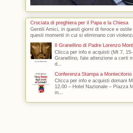
Crociata di preghiera per il Papa e la Chiesa
Gentili Amici, in questi giorni di feroce e ostile
questi momenti in cui si eliminano con violenza
Il Granellino di Padre Lorenzo Mon
Clicca per info e acquisti (Mt 7, 15-
Granellino, fate attenzione a certi m
d...
Conferenza Stampa a Montecitorio
Clicca per info e acquisti domani 
12.00 – Hotel Nazionale – Piazza 
in...