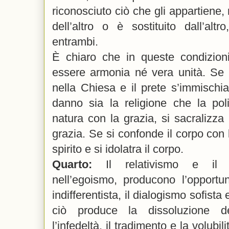
riconosciuto ciò che gli appartiene,
dell’altro o è sostituito dall’alt
entrambi.
È chiaro che in queste condizioni
essere armonia né vera unità. Se i
nella Chiesa e il prete s’immischia 
danno sia la religione che la pol
natura con la grazia, si sacralizza 
grazia. Se si confonde il corpo con l
spirito e si idolatra il corpo.
Quarto:
Il relativismo e il so
nell’egoismo, producono l’opportu
indifferentista, il dialogismo sofista 
ciò produce la dissoluzione del
l’infedeltà, il tradimento e la volubil