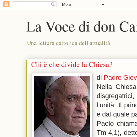
La Voce di don Ca
Una lettura cattolica dell'attualità
Chi è che divide la Chiesa?
di
Padre Giov
Nella Chiesa
disgregatri
l’unità. Il pr
e dal quale p
Paolo chiama 
Tm 4,1), dett