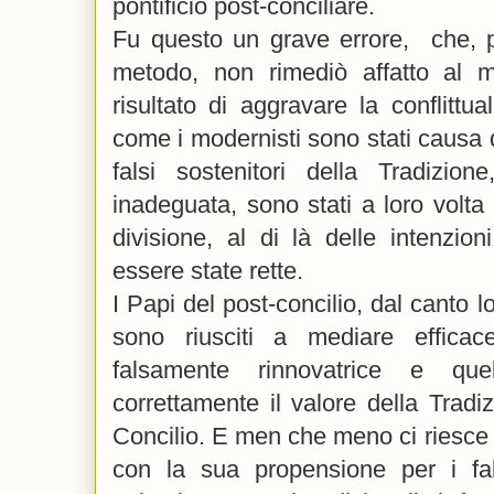
pontificio post-conciliare.
Fu questo un grave errore, che, 
metodo, non rimediò affatto al 
risultato di aggravare la conflittual
come i modernisti sono stati causa d
falsi sostenitori della Tradizion
inadeguata, sono stati a loro volt
divisione, al di là delle intenzio
essere state rette.
I Papi del post-concilio, dal canto l
sono riusciti a mediare efficac
falsamente rinnovatrice e qu
correttamente il valore della Tradi
Concilio. E men che meno ci riesce
con la sua propensione per i fal