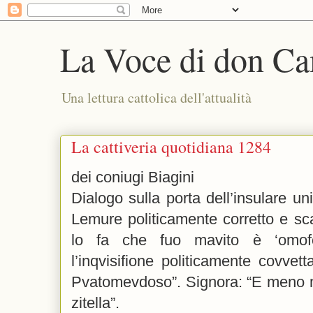
La Voce di don Ca
Una lettura cattolica dell'attualità
La cattiveria quotidiana 1284
dei coniugi Biagini
Dialogo sulla porta dell’insulare un
Lemure politicamente corretto e sc
lo fa che fuo mavito è ‘omof
l’inqvisifione politicamente covvett
Pvatomevdoso”. Signora: “E meno m
zitella”.