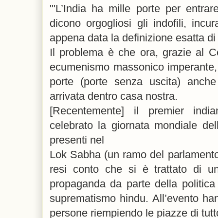
"'L’India ha mille porte per entra
dicono orgogliosi gli indofili, incu
appena data la definizione esatta di
Il problema è che ora, grazie al C
ecumenismo massonico imperante
porte (porte senza uscita) anch
arrivata dentro casa nostra.
[Recentemente] il premier ind
celebrato la giornata mondiale dell
presenti nel
Lok Sabha (un ramo del parlamento
resi conto che si è trattato di 
propaganda da parte della politica 
suprematismo hindu. All’evento han
persone riempiendo le piazze di tutt