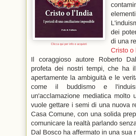
contamin
element
L'induis
dei poter
di una r
Clicca qui per info e acquisti
Cristo o 
Il coraggioso autore Roberto D
profeta dei nostri tempi, che ha i
apertamente la ambiguità e le verità
come il buddismo e l'indu
un'acclamazione mediatica molto u
vuole gettare i semi di una nuova re
Casa Comune, con una solida prepa
comunicare la realtà parlando senza 
Dal Bosco ha affermato in una sua 