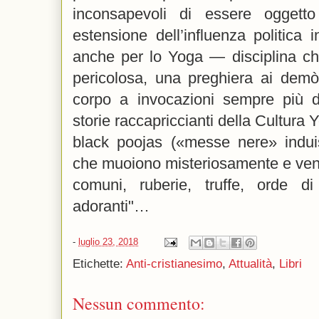
inconsapevoli di essere ogget
estensione dell’influenza politica
anche per lo Yoga — disciplina ch
pericolosa, una preghiera ai demòn
corpo a invocazioni sempre più di
storie raccapriccianti della Cultura 
black poojas («messe nere» induis
che muoiono misteriosamente e veng
comuni, ruberie, truffe, orde di 
adoranti"…
-
luglio 23, 2018
Etichette:
Anti-cristianesimo
,
Attualità
,
Libri
Nessun commento: