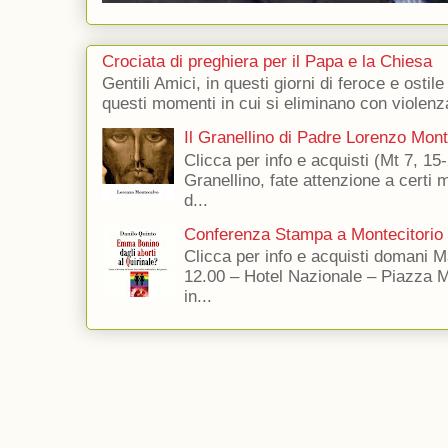
Crociata di preghiera per il Papa e la Chiesa
Gentili Amici, in questi giorni di feroce e ostile
questi momenti in cui si eliminano con violenza
Il Granellino di Padre Lorenzo Mon
Clicca per info e acquisti (Mt 7, 15-
Granellino, fate attenzione a certi m
d...
Conferenza Stampa a Montecitorio
Clicca per info e acquisti domani 
12.00 – Hotel Nazionale – Piazza 
in...