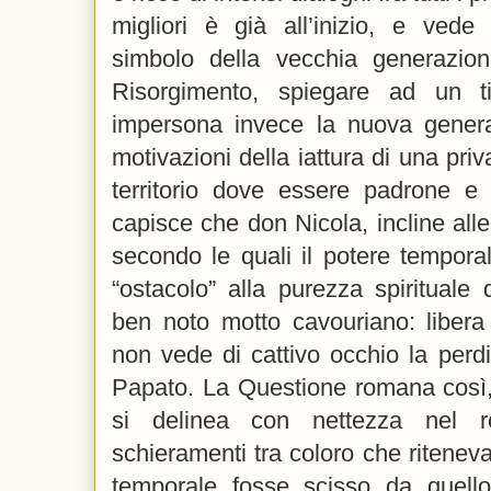
migliori è già all’inizio, e vede
simbolo della vecchia generazione
Risorgimento, spiegare ad un t
impersona invece la nuova generaz
motivazioni della iattura di una pri
territorio dove essere padrone e 
capisce che don Nicola, incline alle 
secondo le quali il potere tempora
“ostacolo” alla purezza spirituale
ben noto motto cavouriano: libera 
non vede di cattivo occhio la perd
Papato. La Questione romana così, l
si delinea con nettezza nel 
schieramenti tra coloro che ritenev
temporale fosse scisso da quello 