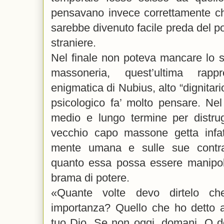
pensavano invece correttamente 
sarebbe divenuto facile preda del po
straniere.
Nel finale non poteva mancare lo s
massoneria, quest’ultima rappr
enigmatica di Nubius, alto “dignitari
psicologico fa’ molto pensare. Nel
medio e lungo termine per distru
vecchio capo massone getta infatt
mente umana e sulle sue contrad
quanto essa possa essere manipola
brama di potere.
«Quante volte devo dirtelo c
importanza? Quello che ho detto av
tuo Dio. Se non oggi, domani. O