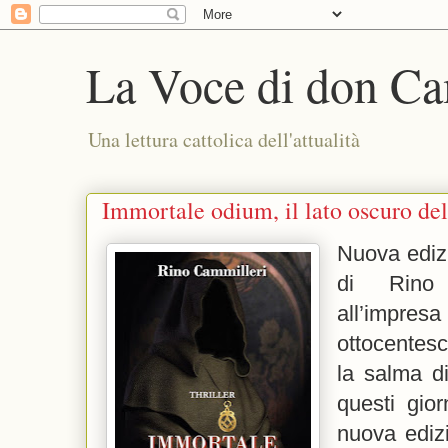
La Voce di don Ca
Una lettura cattolica dell'attualità
Immortale odium, il lato oscuro de
Nuova ediz
di Rino 
all’impre
ottocentesc
la salma di
questi gior
nuova edizi