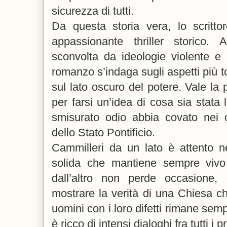
sicurezza di tutti.
Da questa storia vera, lo scrittor
appassionante thriller storico.
sconvolta da ideologie violente e 
romanzo s’indaga sugli aspetti più t
sul lato oscuro del potere. Vale la
per farsi un’idea di cosa sia stata
smisurato odio abbia covato nei c
dello Stato Pontificio.
Cammilleri da un lato è attento n
solida che mantiene sempre vivo l
dall’altro non perde occasione,
mostrare la verità di una Chiesa 
uomini con i loro difetti rimane sempr
è ricco di intensi dialoghi fra tutti i 