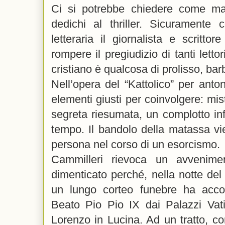
Ci si potrebbe chiedere come mai
dedichi al thriller. Sicuramente 
letteraria il giornalista e scrittor
rompere il pregiudizio di tanti lett
cristiano è qualcosa di prolisso, b
Nell’opera del “Kattolico” per anton
elementi giusti per coinvolgere: mist
segreta riesumata, un complotto infe
tempo. Il bandolo della matassa vie
persona nel corso di un esorcismo.
Cammilleri rievoca un avveniment
dimenticato perché, nella notte de
un lungo corteo funebre ha acc
Beato Pio Pio IX dai Palazzi Vati
Lorenzo in Lucina. Ad un tratto, c