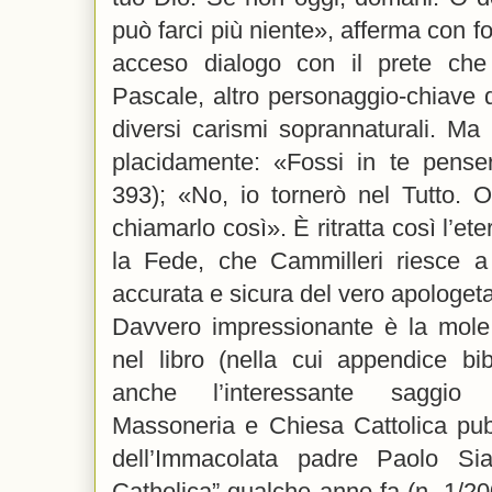
può farci più niente», afferma con fo
acceso dialogo con il prete che
Pascale, altro personaggio-chiave 
diversi carismi soprannaturali. Ma 
placidamente: «Fossi in te pense
393); «No, io tornerò nel Tutto. O
chiamarlo così». È ritratta così l’eter
la Fede, che Cammilleri riesce 
accurata e sicura del vero apologeta
Davvero impressionante è la mole di
nel libro (nella cui appendice bi
anche l’interessante saggio su
Massoneria e Chiesa Cattolica pub
dell’Immacolata padre Paolo Sia
Catholica” qualche anno fa (n. 1/200