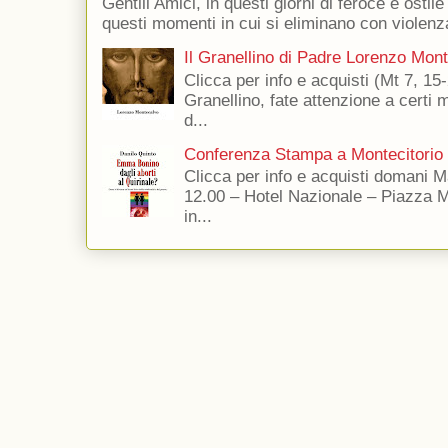
Gentili Amici, in questi giorni di feroce e ostile
questi momenti in cui si eliminano con violenza
Il Granellino di Padre Lorenzo Mon
Clicca per info e acquisti (Mt 7, 15-
Granellino, fate attenzione a certi m
d...
Conferenza Stampa a Montecitorio
Clicca per info e acquisti domani 
12.00 – Hotel Nazionale – Piazza 
in...