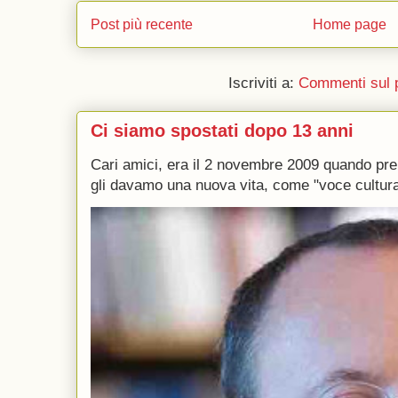
Post più recente
Home page
Iscriviti a:
Commenti sul 
Ci siamo spostati dopo 13 anni
Cari amici, era il 2 novembre 2009 quando p
gli davamo una nuova vita, come "voce culturale