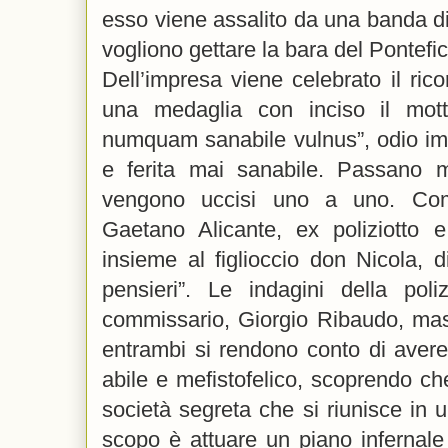
esso viene assalito da una banda di f
vogliono gettare la bara del Pontefi
Dell’impresa viene celebrato il rico
una medaglia con inciso il mot
numquam sanabile vulnus”, odio imm
e ferita mai sanabile. Passano m
vengono uccisi uno a uno. Co
Gaetano Alicante, ex poliziotto e
insieme al figlioccio don Nicola, d
pensieri”. Le indagini della pol
commissario, Giorgio Ribaudo, mas
entrambi si rendono conto di avere
abile e mefistofelico, scoprendo c
società segreta che si riunisce in u
scopo è attuare un piano infernale