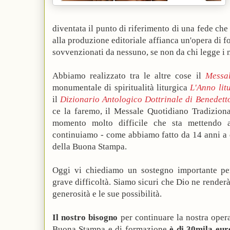
diventata il punto di riferimento di una fede c
alla produzione editoriale affianca un'opera di
sovvenzionati da nessuno, se non da chi legge i nos
Abbiamo realizzato tra le altre cose il
Messal
monumentale di spiritualità liturgica
L'Anno lit
il
Dizionario Antologico Dottrinale di Benedett
ce la faremo, il Messale Quotidiano Tradizion
momento molto difficile che sta mettendo a 
continuiamo - come abbiamo fatto da 14 anni a q
della Buona Stampa.
Oggi vi chiediamo un sostegno importante pe
grave difficoltà. Siamo sicuri che Dio ne render
generosità e le sue possibilità.
Il nostro bisogno
per continuare la nostra opera
Buona Stampa e di formazione
è di 30mila eur