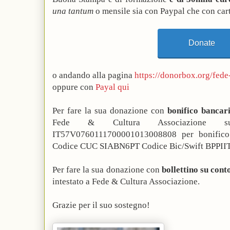
una tantum
o mensile sia con Paypal che con cart
Donate
o andando alla pagina
https://donorbox.org/fede
oppure con
Payal qui
Per fare la sua donazione con
bonifico bancar
Fede & Cultura Associazione 
IT57V0760111700001013008808 per bonifico
Codice CUC SIABN6PT Codice Bic/Swift BPP
Per fare la sua donazione con
bollettino su cont
intestato a Fede & Cultura Associazione.
Grazie per il suo sostegno!