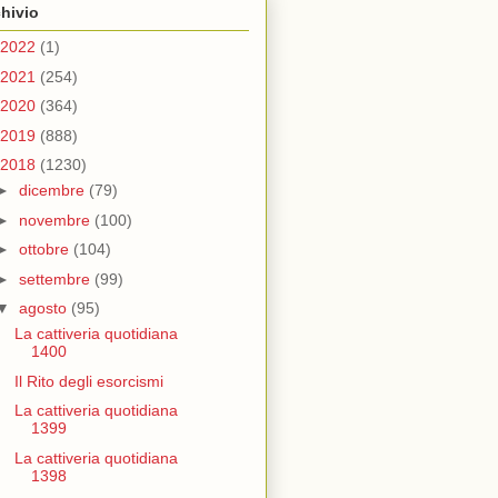
hivio
2022
(1)
2021
(254)
2020
(364)
2019
(888)
2018
(1230)
►
dicembre
(79)
►
novembre
(100)
►
ottobre
(104)
►
settembre
(99)
▼
agosto
(95)
La cattiveria quotidiana
1400
Il Rito degli esorcismi
La cattiveria quotidiana
1399
La cattiveria quotidiana
1398