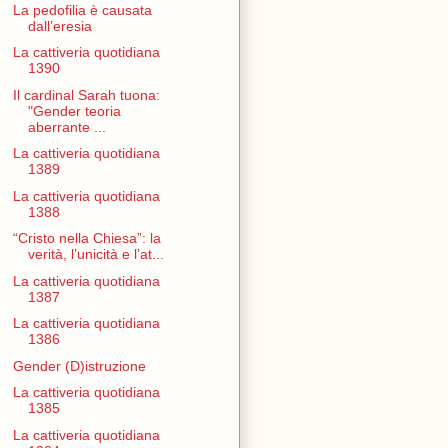
La pedofilia è causata
dall’eresia
La cattiveria quotidiana
1390
Il cardinal Sarah tuona:
"Gender teoria
aberrante ...
La cattiveria quotidiana
1389
La cattiveria quotidiana
1388
“Cristo nella Chiesa”: la
verità, l’unicità e l’at...
La cattiveria quotidiana
1387
La cattiveria quotidiana
1386
Gender (D)istruzione
La cattiveria quotidiana
1385
La cattiveria quotidiana