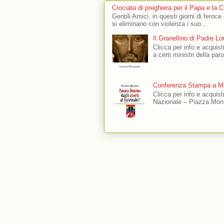
Crociata di preghiera per il Papa e la 
Gentili Amici, in questi giorni di feroce
si eliminano con violenza i suo...
Il Granellino di Padre L
Clicca per info e acquisti
a certi ministri della par
Conferenza Stampa a Mo
Clicca per info e acquis
Nazionale – Piazza Mont