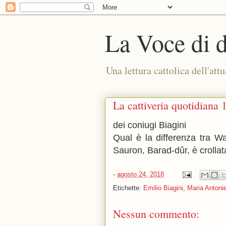
La Voce di 
Una lettura cattolica dell'attu
La cattiveria quotidiana 
dei coniugi Biagini
Qual è la differenza tra W
Sauron, Barad-dûr, è crolla
-
agosto 24, 2018
Etichette:
Emilio Biagini
,
Maria Antonie
Nessun commento: