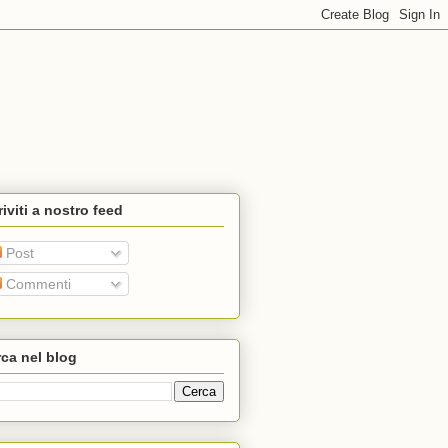
riviti a nostro feed
Post
Commenti
ca nel blog