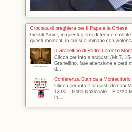
Crociata di preghiera per il Papa e la Chiesa
Gentili Amici, in questi giorni di feroce e ostile
questi momenti in cui si eliminano con violenza
Il Granellino di Padre Lorenzo Mon
Clicca per info e acquisti (Mt 7, 15-
Granellino, fate attenzione a certi m
d...
Conferenza Stampa a Montecitorio
Clicca per info e acquisti domani 
12.00 – Hotel Nazionale – Piazza 
in...