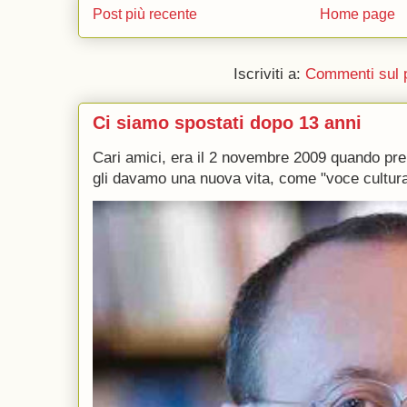
Post più recente
Home page
Iscriviti a:
Commenti sul 
Ci siamo spostati dopo 13 anni
Cari amici, era il 2 novembre 2009 quando p
gli davamo una nuova vita, come "voce culturale