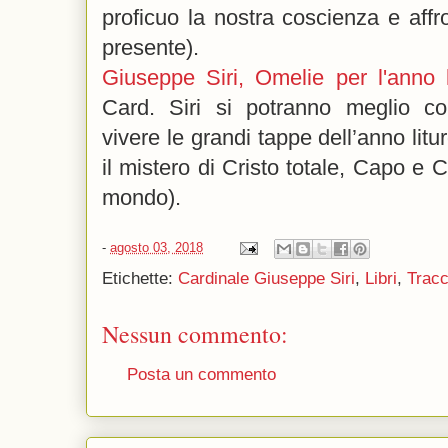
proficuo la nostra coscienza e affr
presente).
Giuseppe Siri, Omelie per l'anno l
Card. Siri si potranno meglio c
vivere le grandi tappe dell’anno lit
il mistero di Cristo totale, Capo e 
mondo).
-
agosto 03, 2018
Etichette:
Cardinale Giuseppe Siri
,
Libri
,
Tracc
Nessun commento:
Posta un commento