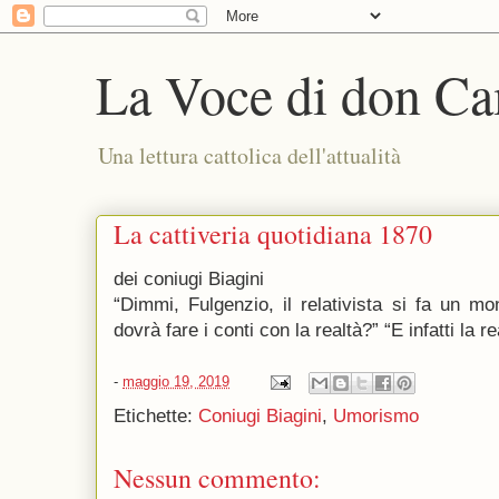
La Voce di don Ca
Una lettura cattolica dell'attualità
La cattiveria quotidiana 1870
dei coniugi Biagini
“Dimmi, Fulgenzio, il relativista si fa un 
dovrà fare i conti con la realtà?” “E infatti la r
-
maggio 19, 2019
Etichette:
Coniugi Biagini
,
Umorismo
Nessun commento: