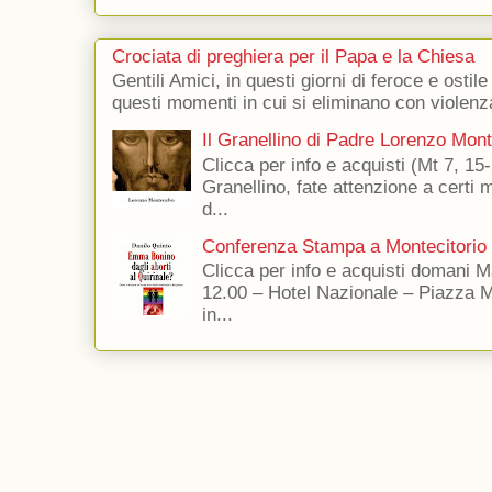
Crociata di preghiera per il Papa e la Chiesa
Gentili Amici, in questi giorni di feroce e ostile
questi momenti in cui si eliminano con violenza
Il Granellino di Padre Lorenzo Mon
Clicca per info e acquisti (Mt 7, 15-
Granellino, fate attenzione a certi m
d...
Conferenza Stampa a Montecitorio
Clicca per info e acquisti domani 
12.00 – Hotel Nazionale – Piazza 
in...