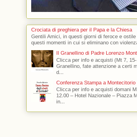
Crociata di preghiera per il Papa e la Chiesa
Gentili Amici, in questi giorni di feroce e ostile
questi momenti in cui si eliminano con violenza
Il Granellino di Padre Lorenzo Mon
Clicca per info e acquisti (Mt 7, 15-
Granellino, fate attenzione a certi m
d...
Conferenza Stampa a Montecitorio
Clicca per info e acquisti domani 
12.00 – Hotel Nazionale – Piazza 
in...