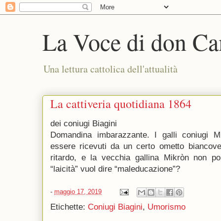
La Voce di don Ca
Una lettura cattolica dell'attualità
La cattiveria quotidiana 1864
dei coniugi Biagini
Domandina imbarazzante. I galli coniugi Mik
essere ricevuti da un certo ometto biancove
ritardo, e la vecchia gallina Mikròn non por
“laicità” vuol dire “maleducazione”?
-
maggio 17, 2019
Etichette:
Coniugi Biagini
,
Umorismo