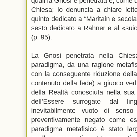
quali la Gnosi è penetrata e, come 
Chiesa; lo denuncia a chiare lett
quinto dedicato a “Maritain e secola
sesto dedicato a Rahner e al «suici
(p. 95).
La Gnosi penetrata nella Chie
paradigma, da una ragione metafi
con la conseguente riduzione della
contenuto della fede) a giuoco verb
della Realtà conosciuta nella sua 
dell’Essere surrogato dal lin
inevitabilmente vuoto di senso
preventivamente negato come esp
paradigma metafisico è stato la