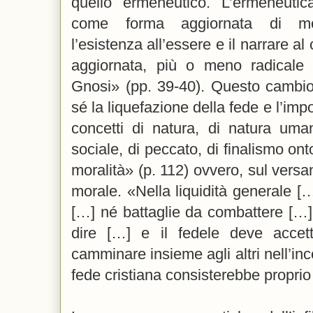
quello ermeneutico. L’ermeneuti
come forma aggiornata di mod
l’esistenza all’essere e il narrare 
aggiornata, più o meno radicale
Gnosi» (pp. 39-40). Questo cambio
sé la liquefazione della fede e l’impo
concetti di natura, di natura uma
sociale, di peccato, di finalismo ont
moralità» (p. 112) ovvero, sul versan
morale. «Nella liquidità generale [
[…] né battaglie da combattere […]
dire […] e il fedele deve accet
camminare insieme agli altri nell’inc
fede cristiana consisterebbe proprio 