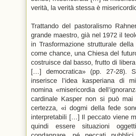
verità, la verità stessa è misericord
Trattando del pastoralismo Rahne
grande maestro, già nel 1972 il te
in Trasformazione strutturale del
come chance, una Chiesa del futur
costruisce dal basso, frutto di liber
[…] democratica» (pp. 27-28). S
inserisce l’idea kasperiana di m
nomina «misericordia dell’ignoranz
cardinale Kasper non si può mai 
certezza, «i dogmi della fede son
interpretabili […] Il peccato vien
quindi essere situazioni ogget
condannare, né peccati pubblici