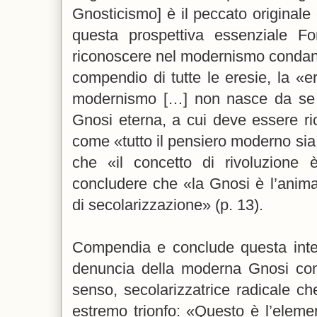
Gnosticismo] è il peccato originale 
questa prospettiva essenziale F
riconoscere nel modernismo condan
compendio di tutte le eresie, la «er
modernismo […] non nasce da se s
Gnosi eterna, a cui deve essere ri
come «tutto il pensiero moderno sia 
che «il concetto di rivoluzione 
concludere che «la Gnosi è l’anima
di secolarizzazione» (p. 13).
Compendia e conclude questa inter
denuncia della moderna Gnosi com
senso, secolarizzatrice radicale ch
estremo trionfo: «Questo è l’eleme