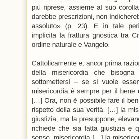
più riprese, assieme al suo coroll
darebbe prescrizioni, non indichereb
assoluto» (p. 23). E in tale pe
implicita la frattura gnostica tra 
ordine naturale e Vangelo.
Cattolicamente e, ancor prima razio
della misericordia che bisog
sottomettersi – se si vuole esser
misericordia è sempre per il bene d
[…] Ora, non è possibile fare il be
rispetto della sua verità. […] la mi
giustizia, ma la presuppone, elevan
richiede che sia fatta giustizia e 
senso, misericordia […] la miseric