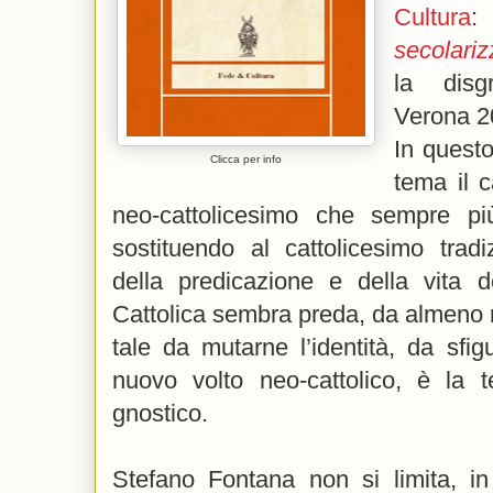
Cultura
secolari
la disg
Verona 20
In quest
Clicca per info
tema il c
neo-cattolicesimo che sempre pi
sostituendo al cattolicesimo trad
della predicazione e della vita 
Cattolica sembra preda, da almeno 
tale da mutarne l’identità, da sfig
nuovo volto neo-cattolico, è la t
gnostico.
Stefano Fontana non si limita, i