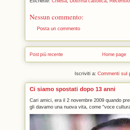
Etichette:
Chiesa
,
Dottrina cattolica
,
Recensio
Nessun commento:
Posta un commento
Post più recente
Home page
Iscriviti a:
Commenti sul 
Ci siamo spostati dopo 13 anni
Cari amici, era il 2 novembre 2009 quando p
gli davamo una nuova vita, come "voce culturale