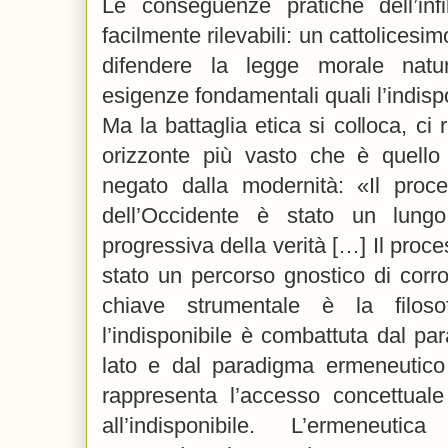
Le conseguenze pratiche dell’infi
facilmente rilevabili: un cattolicesi
difendere la legge morale natu
esigenze fondamentali quali l’indispo
Ma la battaglia etica si colloca, ci
orizzonte più vasto che è quello 
negato dalla modernità: «Il proce
dell’Occidente è stato un lung
progressiva della verità […] Il proc
stato un percorso gnostico di corr
chiave strumentale è la filos
l’indisponibile è combattuta dal p
lato e dal paradigma ermeneutico d
rappresenta l’accesso concettuale
all’indisponibile. L’ermeneuti