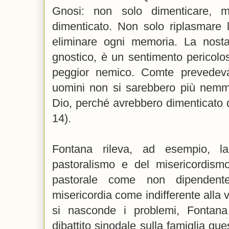
Gnosi: non solo dimenticare, m
dimenticato. Non solo riplasmare l
eliminare ogni memoria. La nostal
gnostico, è un sentimento pericolos
peggior nemico. Comte prevedeva
uomini non si sarebbero più nemme
Dio, perché avrebbero dimenticato d
14).
Fontana rileva, ad esempio, la
pastoralismo e del misericordismo
pastorale come non dipendent
misericordia come indifferente alla v
si nasconde i problemi, Fontana
dibattito sinodale sulla famiglia q