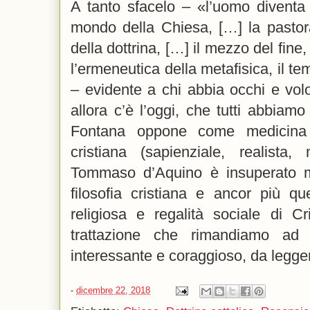
A tanto sfacelo – «l’uomo diventa 
mondo della Chiesa, […] la pastor
della dottrina, […] il mezzo del fine,
l’ermeneutica della metafisica, il te
– evidente a chi abbia occhi e vol
allora c’è l’oggi, che tutti abbiamo
Fontana oppone come medicina il
cristiana (sapienziale, realista,
Tommaso d’Aquino è insuperato mae
filosofia cristiana e ancor più qu
religiosa e regalità sociale di Cr
trattazione che rimandiamo ad 
interessante e coraggioso, da legge
-
dicembre 22, 2018