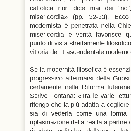
cattolica non dice mai dei “n
misericordia» (pp. 32-33). Ecc
modernista è penetrata nella Chie
misericordia e verità favorisce q
punto di vista strettamente filosofi
vittoria del “trascendentale moderno”
Se la modernità filosofica è essenz
progressivo affermarsi della Gnosi
certamente nella Riforma luteran
Scrive Fontana: «Tra le varie lettu
ritengo che la più adatta a coglier
sia di vederla come una forma 
riplasmazione della realtà a partire 
ricadute politiche dell’eresia lu