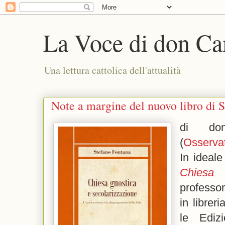
La Voce di don Ca
Una lettura cattolica dell'attualità
Note a margine del nuovo libro di 
di don
(
Osserva
In ideale
Chiesa
professo
in librer
le Ediz