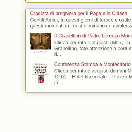
Crociata di preghiera per il Papa e la Chiesa
Gentili Amici, in questi giorni di feroce e ostile
questi momenti in cui si eliminano con violenza
Il Granellino di Padre Lorenzo Mon
Clicca per info e acquisti (Mt 7, 15-
Granellino, fate attenzione a certi m
d...
Conferenza Stampa a Montecitorio
Clicca per info e acquisti domani 
12.00 – Hotel Nazionale – Piazza 
in...