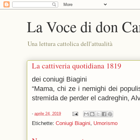
La Voce di don Ca
Una lettura cattolica dell'attualità
La cattiveria quotidiana 1819
dei coniugi Biagini
“Mama, chi ze i nemighi dei populi
stremìda de perder el cadreghin, Alv
-
aprile 24, 2019
Etichette:
Coniugi Biagini
,
Umorismo