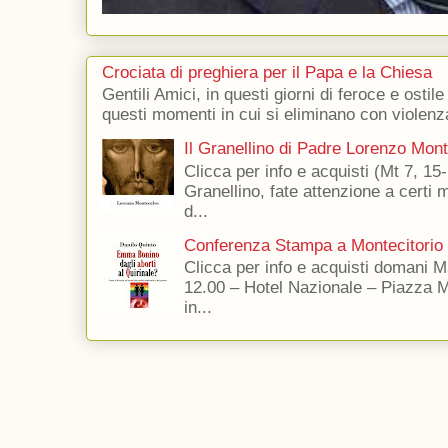
Crociata di preghiera per il Papa e la Chiesa
Gentili Amici, in questi giorni di feroce e ostile
questi momenti in cui si eliminano con violenza
Il Granellino di Padre Lorenzo Mon
Clicca per info e acquisti (Mt 7, 15-
Granellino, fate attenzione a certi m
d...
Conferenza Stampa a Montecitorio
Clicca per info e acquisti domani 
12.00 – Hotel Nazionale – Piazza 
in...