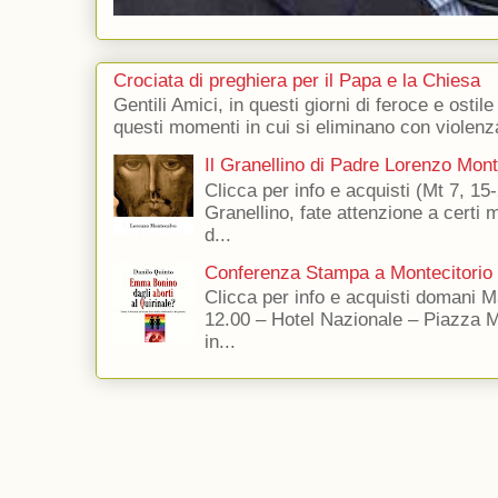
Crociata di preghiera per il Papa e la Chiesa
Gentili Amici, in questi giorni di feroce e ostile
questi momenti in cui si eliminano con violenza
Il Granellino di Padre Lorenzo Mon
Clicca per info e acquisti (Mt 7, 15-
Granellino, fate attenzione a certi m
d...
Conferenza Stampa a Montecitorio
Clicca per info e acquisti domani 
12.00 – Hotel Nazionale – Piazza 
in...