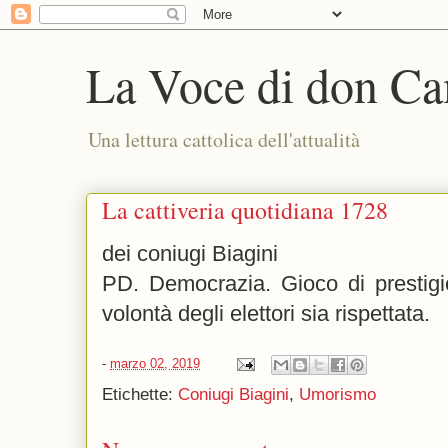
La Voce di don Ca
Una lettura cattolica dell'attualità
La cattiveria quotidiana 1728
dei coniugi Biagini
PD. Democrazia. Gioco di prestigi
volontà degli elettori sia rispettata.
-
marzo 02, 2019
Etichette:
Coniugi Biagini
,
Umorismo