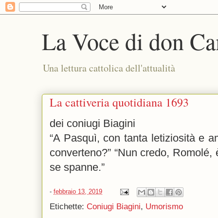
La Voce di don Ca
Una lettura cattolica dell'attualità
La cattiveria quotidiana 1693
dei coniugi Biagini
“A Pasquì, con tanta letiziosità e a
converteno?” “Nun credo, Romolé, è
se spanne.”
-
febbraio 13, 2019
Etichette:
Coniugi Biagini
,
Umorismo