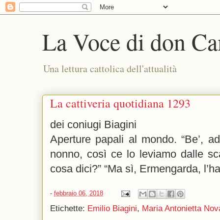
La Voce di don Ca
Una lettura cattolica dell'attualità
La cattiveria quotidiana 1293
dei coniugi Biagini
Aperture papali al mondo. “Be’, ad
nonno, così ce lo leviamo dalle sc
cosa dici?” “Ma sì, Ermengarda, l’ha 
-
febbraio 06, 2018
Etichette:
Emilio Biagini
,
Maria Antonietta Nov