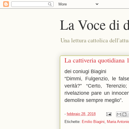
La Voce di 
Una lettura cattolica dell'attu
La cattiveria quotidiana 
dei coniugi Biagini
“Dimmi, Fulgenzio, le false
verità?” “Certo, Terenzio
rivelazione pare un innocen
demolire sempre meglio”.
-
febbraio 28, 2018
Etichette:
Emilio Biagini
,
Maria Antonie