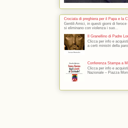
Crociata di preghiera per il Papa e la 
Gentili Amici, in questi giorni di feroce
si eliminano con violenza i suo...
Il Granellino di Padre L
Clicca per info e acquisti
a certi ministri della par
Conferenza Stampa a Mo
Clicca per info e acquis
Nazionale – Piazza Mont