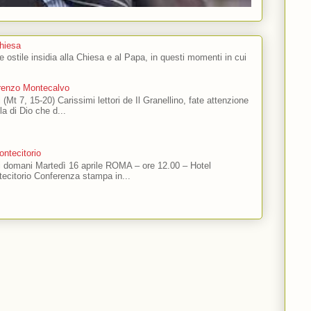
Chiesa
 e ostile insidia alla Chiesa e al Papa, in questi momenti in cui
orenzo Montecalvo
 (Mt 7, 15-20) Carissimi lettori de Il Granellino, fate attenzione
ola di Dio che d...
ntecitorio
ti domani Martedì 16 aprile ROMA – ore 12.00 – Hotel
ecitorio Conferenza stampa in...