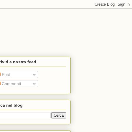
riviti a nostro feed
Post
Commenti
ca nel blog