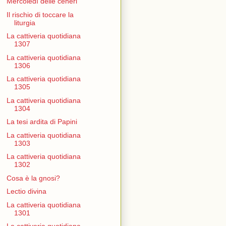
Mercoledì delle ceneri
Il rischio di toccare la
liturgia
La cattiveria quotidiana
1307
La cattiveria quotidiana
1306
La cattiveria quotidiana
1305
La cattiveria quotidiana
1304
La tesi ardita di Papini
La cattiveria quotidiana
1303
La cattiveria quotidiana
1302
Cosa è la gnosi?
Lectio divina
La cattiveria quotidiana
1301