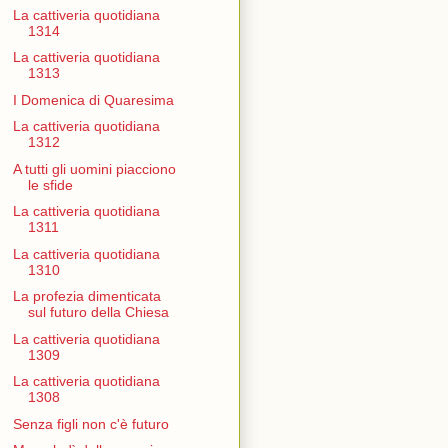
La cattiveria quotidiana
1314
La cattiveria quotidiana
1313
I Domenica di Quaresima
La cattiveria quotidiana
1312
A tutti gli uomini piacciono
le sfide
La cattiveria quotidiana
1311
La cattiveria quotidiana
1310
La profezia dimenticata
sul futuro della Chiesa
La cattiveria quotidiana
1309
La cattiveria quotidiana
1308
Senza figli non c'è futuro