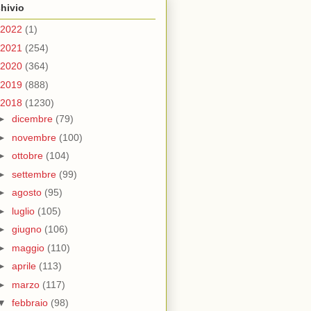
hivio
2022
(1)
2021
(254)
2020
(364)
2019
(888)
2018
(1230)
►
dicembre
(79)
►
novembre
(100)
►
ottobre
(104)
►
settembre
(99)
►
agosto
(95)
►
luglio
(105)
►
giugno
(106)
►
maggio
(110)
►
aprile
(113)
►
marzo
(117)
▼
febbraio
(98)