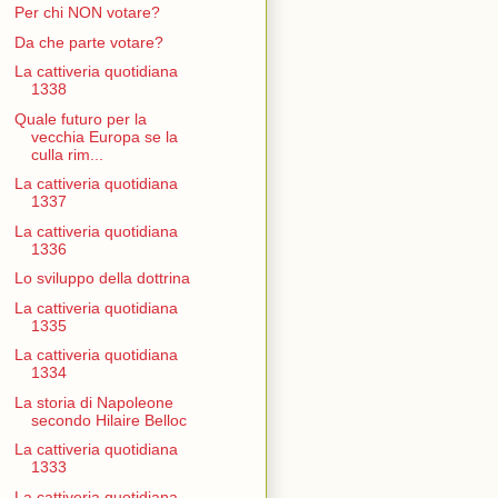
Per chi NON votare?
Da che parte votare?
La cattiveria quotidiana
1338
Quale futuro per la
vecchia Europa se la
culla rim...
La cattiveria quotidiana
1337
La cattiveria quotidiana
1336
Lo sviluppo della dottrina
La cattiveria quotidiana
1335
La cattiveria quotidiana
1334
La storia di Napoleone
secondo Hilaire Belloc
La cattiveria quotidiana
1333
La cattiveria quotidiana