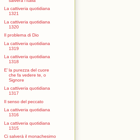
salverà l'Italia
La cattiveria quotidiana
1321
La cattiveria quotidiana
1320
Il problema di Dio
La cattiveria quotidiana
1319
La cattiveria quotidiana
1318
E’ la purezza del cuore
che fa vedere te, o
Signore
La cattiveria quotidiana
1317
Il senso del peccato
La cattiveria quotidiana
1316
La cattiveria quotidiana
1315
Ci salverà il monachesimo