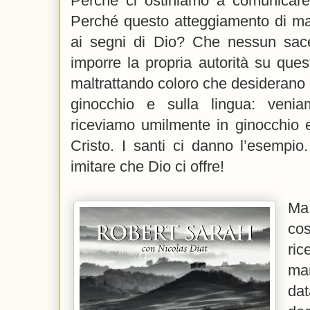
Perché ci ostiniamo a comunicare
Perché questo atteggiamento di ma
ai segni di Dio? Che nessun sace
imporre la propria autorità su ques
maltrattando coloro che desiderano
ginocchio e sulla lingua: ven
riceviamo umilmente in ginocchio e
Cristo. I santi ci danno l’esempio
imitare che Dio ci offre!
Ma 
co
ric
man
da