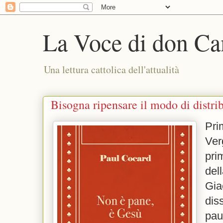
La Voce di don Ca
Una lettura cattolica dell'attualità
Bisogna ripensare il modo di distr
Pri
Ve
pri
del
Gia
dis
pau