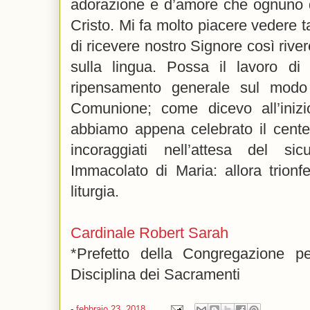
adorazione e d’amore che ognuno d
Cristo. Mi fa molto piacere vedere t
di ricevere nostro Signore così rive
sulla lingua. Possa il lavoro di 
ripensamento generale sul modo 
Comunione; come dicevo all’inizi
abbiamo appena celebrato il cente
incoraggiati nell’attesa del si
Immacolato di Maria: allora trionf
liturgia.
Cardinale Robert Sarah
*Prefetto della Congregazione p
Disciplina dei Sacramenti
-
febbraio 23, 2018