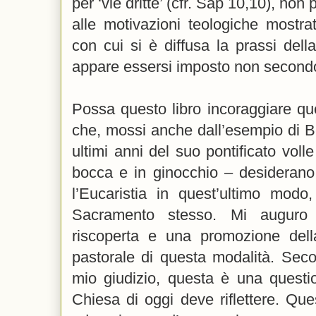
per ‘vie dritte’ (cfr. Sap 10,10), non p
alle motivazioni teologiche mostr
con cui si è diffusa la prassi de
appare essersi imposto non secondo 
Possa questo libro incoraggiare que
che, mossi anche dall’esempio di B
ultimi anni del suo pontificato volle 
bocca e in ginocchio – desiderano
l’Eucaristia in quest’ultimo modo
Sacramento stesso. Mi auguro
riscoperta e una promozione dell
pastorale di questa modalità. Seco
mio giudizio, questa è una questi
Chiesa di oggi deve riflettere. Ques