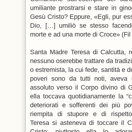
umiliante prostrarsi e stare in gin
Gesù Cristo? Eppure, «Egli, pur es
Dio, […] umiliò se stesso facendo
morte e ad una morte di Croce» (Fil 
Santa Madre Teresa di Calcutta, r
nessuno oserebbe trattare da tradizi
o estremista, la cui fede, santità e d
poveri sono da tutti noti, aveva 
assoluto verso il Corpo divino di 
ella toccava quotidianamente la “c
deteriorati e sofferenti dei più p
riempita di stupore e di rispet
Teresa si asteneva di toccare il C
Cristo; piuttosto ella lo ado