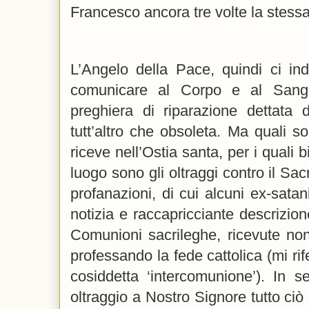
Francesco ancora tre volte la stess
L’Angelo della Pace, quindi ci i
comunicare al Corpo e al Sang
preghiera di riparazione dettata d
tutt’altro che obsoleta. Ma quali s
riceve nell’Ostia santa, per i quali 
luogo sono gli oltraggi contro il Sac
profanazioni, di cui alcuni ex-satan
notizia e raccapricciante descrizion
Comunioni sacrileghe, ricevute non
professando la fede cattolica (mi rif
cosiddetta ‘intercomunione’). In s
oltraggio a Nostro Signore tutto ciò