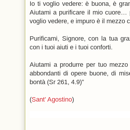
Io ti voglio vedere: è buona, è gr
Aiutami a purificare il mio cuore…
voglio vedere, e impuro è il mezzo 
Purificami, Signore, con la tua graz
con i tuoi aiuti e i tuoi conforti.
Aiutami a produrre per tuo mezzo e
abbondanti di opere buone, di miser
bontà (Sr 261, 4.9)”
(
Sant’ Agostino
)