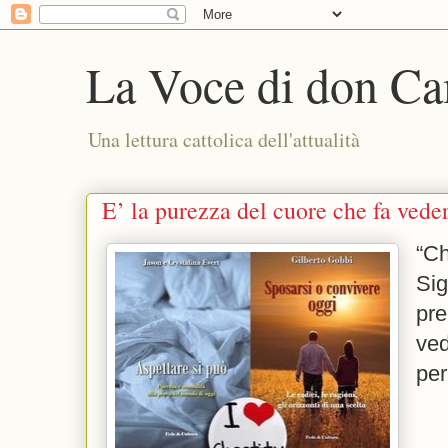
La Voce di don Ca
Una lettura cattolica dell'attualità
E’ la purezza del cuore che fa veder
“Ch
Si
pr
ved
per