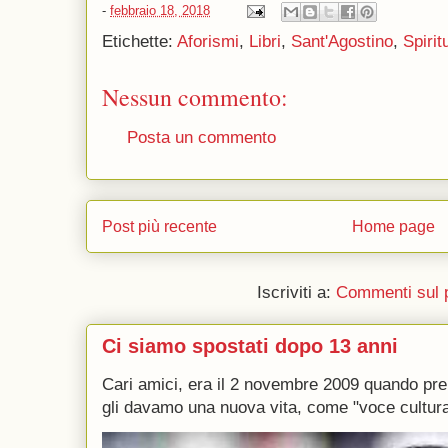
-
febbraio 18, 2018
Etichette:
Aforismi
,
Libri
,
Sant'Agostino
,
Spirit
Nessun commento:
Posta un commento
Post più recente
Home page
Iscriviti a:
Commenti sul 
Ci siamo spostati dopo 13 anni
Cari amici, era il 2 novembre 2009 quando p
gli davamo una nuova vita, come "voce culturale