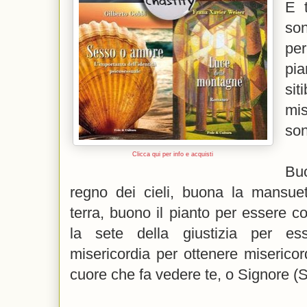
E 
son
pe
pi
sit
mi
son
Clicca qui per info e acquisti
Buo
regno dei cieli, buona la mansue
terra, buono il pianto per essere c
la sete della giustizia per es
misericordia per ottenere miserico
cuore che fa vedere te, o Signore (S