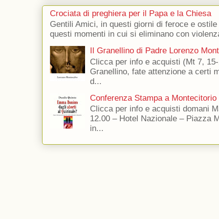
Crociata di preghiera per il Papa e la Chiesa
Gentili Amici, in questi giorni di feroce e ostile
questi momenti in cui si eliminano con violenza
Il Granellino di Padre Lorenzo Mon
Clicca per info e acquisti (Mt 7, 15-
Granellino, fate attenzione a certi m
d...
Conferenza Stampa a Montecitorio
Clicca per info e acquisti domani 
12.00 – Hotel Nazionale – Piazza 
in...