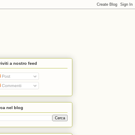
riviti a nostro feed
Post
Commenti
ca nel blog