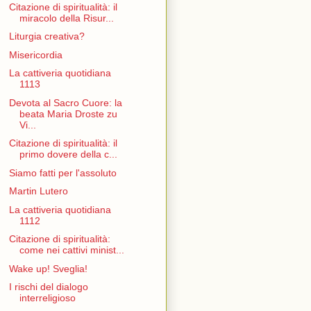
Citazione di spiritualità: il
miracolo della Risur...
Liturgia creativa?
Misericordia
La cattiveria quotidiana
1113
Devota al Sacro Cuore: la
beata Maria Droste zu
Vi...
Citazione di spiritualità: il
primo dovere della c...
Siamo fatti per l'assoluto
Martin Lutero
La cattiveria quotidiana
1112
Citazione di spiritualità:
come nei cattivi minist...
Wake up! Sveglia!
I rischi del dialogo
interreligioso