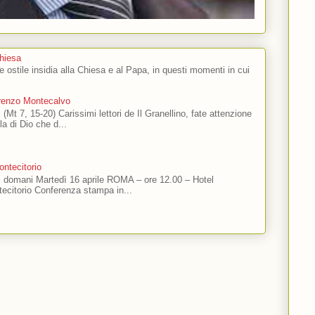
Chiesa
 e ostile insidia alla Chiesa e al Papa, in questi momenti in cui
orenzo Montecalvo
 (Mt 7, 15-20) Carissimi lettori de Il Granellino, fate attenzione
ola di Dio che d...
ntecitorio
ti domani Martedì 16 aprile ROMA – ore 12.00 – Hotel
ecitorio Conferenza stampa in...