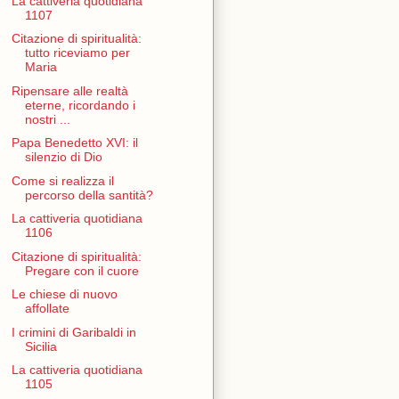
La cattiveria quotidiana
1107
Citazione di spiritualità:
tutto riceviamo per
Maria
Ripensare alle realtà
eterne, ricordando i
nostri ...
Papa Benedetto XVI: il
silenzio di Dio
Come si realizza il
percorso della santità?
La cattiveria quotidiana
1106
Citazione di spiritualità:
Pregare con il cuore
Le chiese di nuovo
affollate
I crimini di Garibaldi in
Sicilia
La cattiveria quotidiana
1105