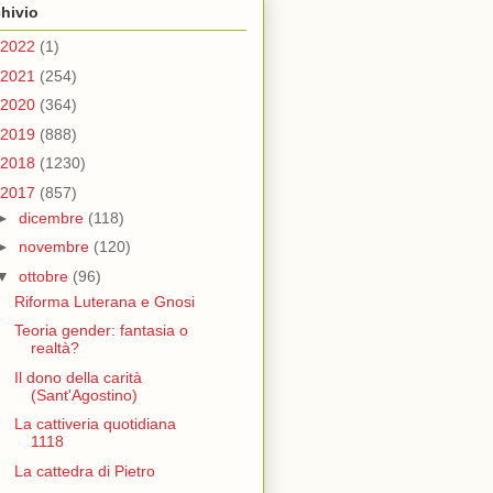
hivio
2022
(1)
2021
(254)
2020
(364)
2019
(888)
2018
(1230)
2017
(857)
►
dicembre
(118)
►
novembre
(120)
▼
ottobre
(96)
Riforma Luterana e Gnosi
Teoria gender: fantasia o
realtà?
Il dono della carità
(Sant'Agostino)
La cattiveria quotidiana
1118
La cattedra di Pietro