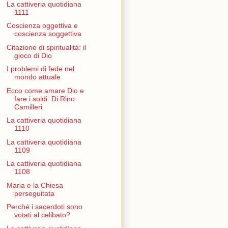
La cattiveria quotidiana
1111
Coscienza oggettiva e
coscienza soggettiva
Citazione di spiritualità: il
gioco di Dio
I problemi di fede nel
mondo attuale
Ecco come amare Dio e
fare i soldi. Di Rino
Camilleri
La cattiveria quotidiana
1110
La cattiveria quotidiana
1109
La cattiveria quotidiana
1108
Maria e la Chiesa
perseguitata
Perché i sacerdoti sono
votati al celibato?