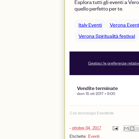
Con tecnologia Eventbrite
-
ottobre 04, 2017
Etichette:
Eventi