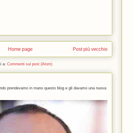
Home page
Post più vecchio
ti a:
Commenti sul post (Atom)
uando prendevamo in mano questo blog e gli davamo una nuova