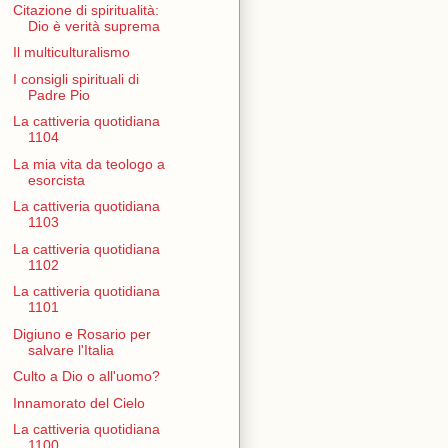
Citazione di spiritualità:
Dio è verità suprema
Il multiculturalismo
I consigli spirituali di
Padre Pio
La cattiveria quotidiana
1104
La mia vita da teologo a
esorcista
La cattiveria quotidiana
1103
La cattiveria quotidiana
1102
La cattiveria quotidiana
1101
Digiuno e Rosario per
salvare l'Italia
Culto a Dio o all'uomo?
Innamorato del Cielo
La cattiveria quotidiana
1100