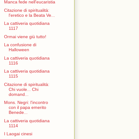
Manca fede nell'eucaristia
Citazione di spiritualità:
l'eretico e la Beata Ve...
La cattiveria quotidiana
1117
Ormai viene giù tutto!
La confusione di
Halloween
La cattiveria quotidiana
1116
La cattiveria quotidiana
1115
Citazione di spiritualità:
Chi vuole... Chi
domand...
Mons. Negri: l'incontro
con il papa emerito
Benede...
La cattiveria quotidiana
1114
I Laogai cinesi