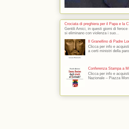
Crociata di preghiera per il Papa e la 
Gentili Amici, in questi giorni di feroce
si eliminano con violenza i suo...
Il Granellino di Padre L
Clicca per info e acquisti
a certi ministri della par
Conferenza Stampa a Mo
Clicca per info e acquis
Nazionale – Piazza Mont