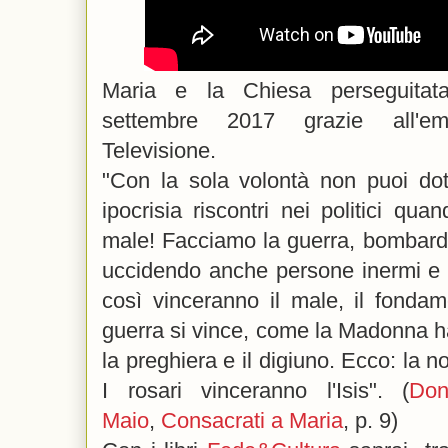
Maria e la Chiesa perseguitata
settembre 2017 grazie all'e
Televisione
.
"Con la sola volontà non puoi dot
ipocrisia riscontri nei politici qua
male! Facciamo la guerra, bombard
uccidendo anche persone inermi e 
così vinceranno il male, il fondam
guerra si vince, come la Madonna ha 
la preghiera e il digiuno. Ecco: la n
I rosari vinceranno l'Isis". (
D
Maio
,
Consacrati a Maria
, p. 9)