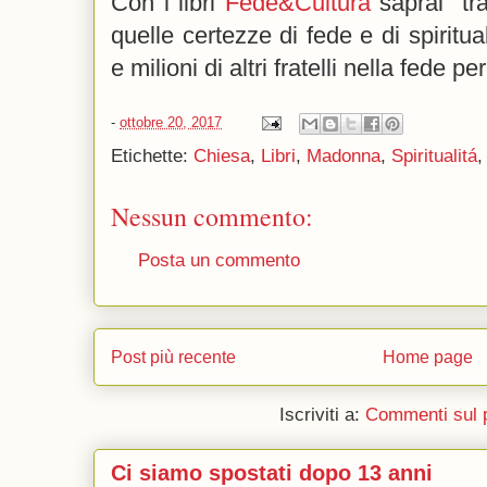
Con i libri
Fede&Cultura
saprai tra
quelle certezze di fede e di spiritu
e milioni di altri fratelli nella fede p
-
ottobre 20, 2017
Etichette:
Chiesa
,
Libri
,
Madonna
,
Spiritualitá
Nessun commento:
Posta un commento
Post più recente
Home page
Iscriviti a:
Commenti sul 
Ci siamo spostati dopo 13 anni