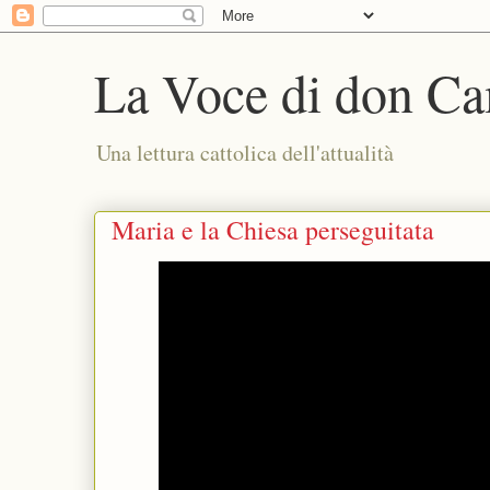
La Voce di don Ca
Una lettura cattolica dell'attualità
Maria e la Chiesa perseguitata