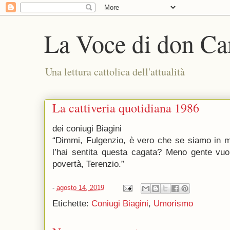
La Voce di don Ca
Una lettura cattolica dell'attualità
La cattiveria quotidiana 1986
dei coniugi Biagini
“Dimmi, Fulgenzio, è vero che se siamo in m
l’hai sentita questa cagata? Meno gente vuo
povertà, Terenzio.”
-
agosto 14, 2019
Etichette:
Coniugi Biagini
,
Umorismo