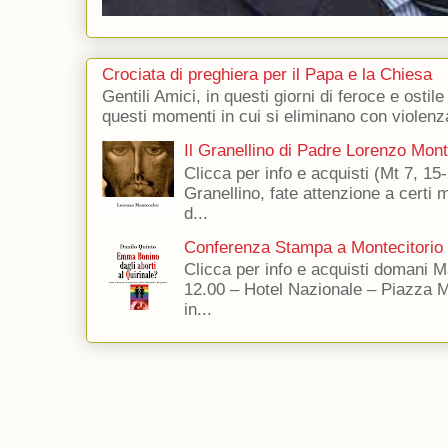
Crociata di preghiera per il Papa e la Chiesa
Gentili Amici, in questi giorni di feroce e ostile
questi momenti in cui si eliminano con violenza
Il Granellino di Padre Lorenzo Mon
Clicca per info e acquisti (Mt 7, 15-
Granellino, fate attenzione a certi m
d...
Conferenza Stampa a Montecitorio
Clicca per info e acquisti domani 
12.00 – Hotel Nazionale – Piazza 
in...