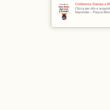
Conferenza Stampa a Mo
Clicca per info e acquis
Nazionale – Piazza Mont