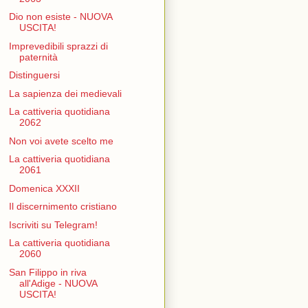
Dio non esiste - NUOVA
USCITA!
Imprevedibili sprazzi di
paternità
Distinguersi
La sapienza dei medievali
La cattiveria quotidiana
2062
Non voi avete scelto me
La cattiveria quotidiana
2061
Domenica XXXII
Il discernimento cristiano
Iscriviti su Telegram!
La cattiveria quotidiana
2060
San Filippo in riva
all'Adige - NUOVA
USCITA!