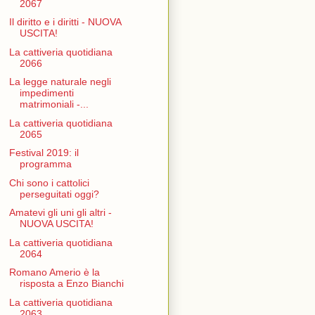
2067
Il diritto e i diritti - NUOVA
USCITA!
La cattiveria quotidiana
2066
La legge naturale negli
impedimenti
matrimoniali -...
La cattiveria quotidiana
2065
Festival 2019: il
programma
Chi sono i cattolici
perseguitati oggi?
Amatevi gli uni gli altri -
NUOVA USCITA!
La cattiveria quotidiana
2064
Romano Amerio è la
risposta a Enzo Bianchi
La cattiveria quotidiana
2063