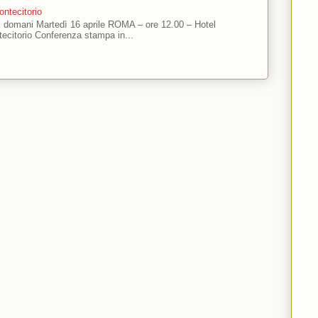
ntecitorio
ti domani Martedì 16 aprile ROMA – ore 12.00 – Hotel
ecitorio Conferenza stampa in...