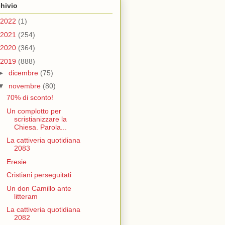
hivio
2022
(1)
2021
(254)
2020
(364)
2019
(888)
►
dicembre
(75)
▼
novembre
(80)
70% di sconto!
Un complotto per
scristianizzare la
Chiesa. Parola...
La cattiveria quotidiana
2083
Eresie
Cristiani perseguitati
Un don Camillo ante
litteram
La cattiveria quotidiana
2082