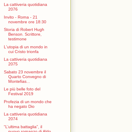
La cattiveria quotidiana
2076
Invito - Roma - 21
novembre ore 18:30
Storia di Robert Hugh
Benson. Scrittore,
testimone
L'utopia di un mondo in
cui Cristo trionfa
La cattiveria quotidiana
2075
Sabato 23 novembre il
Quarto Convegno di
Montefias...
Le più belle foto del
Festival 2019
Profezia di un mondo che
ha negato Dio
La cattiveria quotidiana
2074
“L’ultima battaglia”, il
nuovo romanzo di Aldo