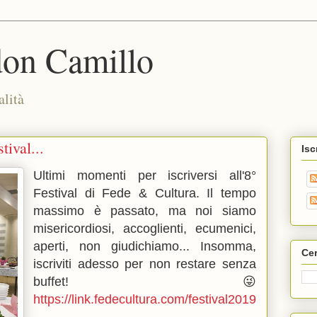
don Camillo
alità
tival...
Isc
Ultimi momenti per iscriversi all'8°
Festival di Fede & Cultura. Il tempo
massimo è passato, ma noi siamo
misericordiosi, accoglienti, ecumenici,
aperti, non giudichiamo... Insomma,
Cer
iscriviti adesso per non restare senza
buffet! 😜
https://link.fedecultura.com/festival2019