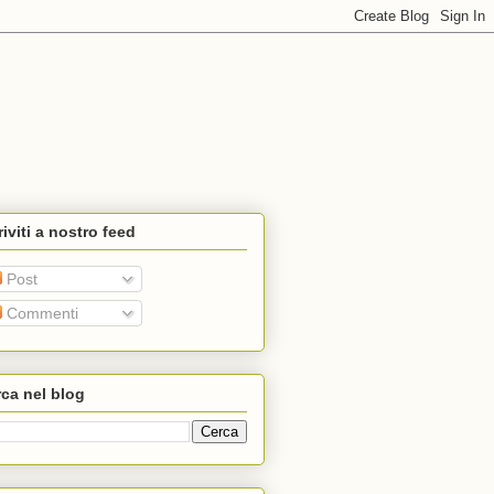
riviti a nostro feed
Post
Commenti
ca nel blog