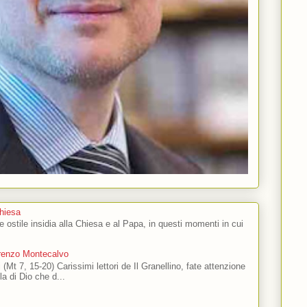
Chiesa
 e ostile insidia alla Chiesa e al Papa, in questi momenti in cui
orenzo Montecalvo
 (Mt 7, 15-20) Carissimi lettori de Il Granellino, fate attenzione
ola di Dio che d...