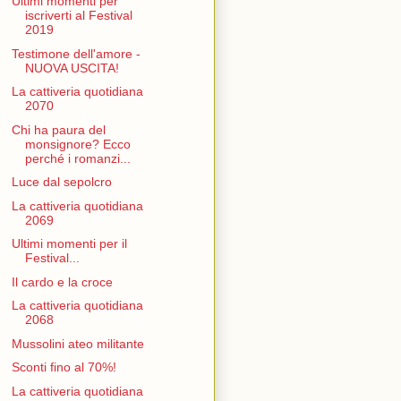
Ultimi momenti per
iscriverti al Festival
2019
Testimone dell'amore -
NUOVA USCITA!
La cattiveria quotidiana
2070
Chi ha paura del
monsignore? Ecco
perché i romanzi...
Luce dal sepolcro
La cattiveria quotidiana
2069
Ultimi momenti per il
Festival...
Il cardo e la croce
La cattiveria quotidiana
2068
Mussolini ateo militante
Sconti fino al 70%!
La cattiveria quotidiana