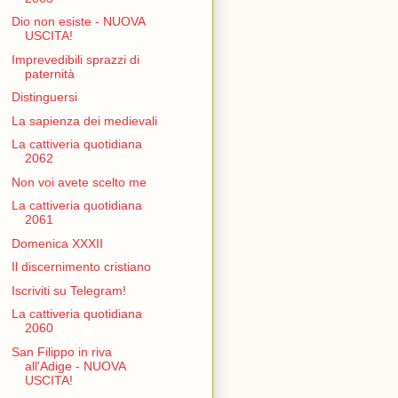
Dio non esiste - NUOVA
USCITA!
Imprevedibili sprazzi di
paternità
Distinguersi
La sapienza dei medievali
La cattiveria quotidiana
2062
Non voi avete scelto me
La cattiveria quotidiana
2061
Domenica XXXII
Il discernimento cristiano
Iscriviti su Telegram!
La cattiveria quotidiana
2060
San Filippo in riva
all'Adige - NUOVA
USCITA!