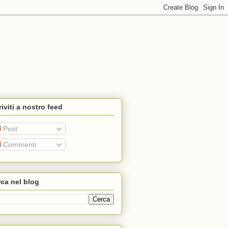
riviti a nostro feed
Post
Commenti
ca nel blog