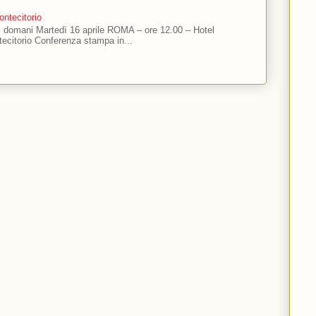
ntecitorio
ti domani Martedì 16 aprile ROMA – ore 12.00 – Hotel
ecitorio Conferenza stampa in...