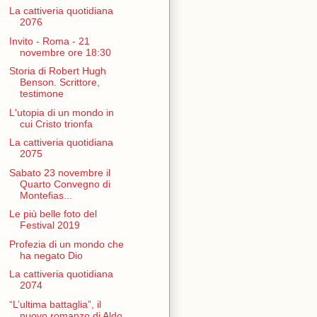
La cattiveria quotidiana
2076
Invito - Roma - 21
novembre ore 18:30
Storia di Robert Hugh
Benson. Scrittore,
testimone
L'utopia di un mondo in
cui Cristo trionfa
La cattiveria quotidiana
2075
Sabato 23 novembre il
Quarto Convegno di
Montefias...
Le più belle foto del
Festival 2019
Profezia di un mondo che
ha negato Dio
La cattiveria quotidiana
2074
“L’ultima battaglia”, il
nuovo romanzo di Aldo