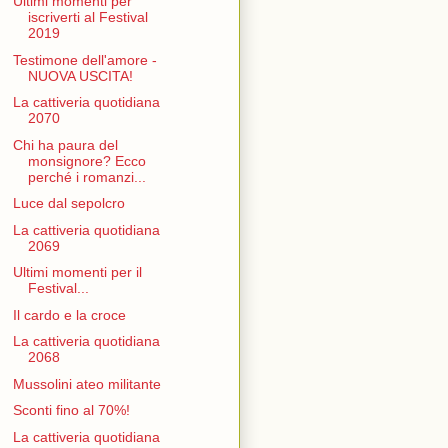
Ultimi momenti per
iscriverti al Festival
2019
Testimone dell'amore -
NUOVA USCITA!
La cattiveria quotidiana
2070
Chi ha paura del
monsignore? Ecco
perché i romanzi...
Luce dal sepolcro
La cattiveria quotidiana
2069
Ultimi momenti per il
Festival...
Il cardo e la croce
La cattiveria quotidiana
2068
Mussolini ateo militante
Sconti fino al 70%!
La cattiveria quotidiana