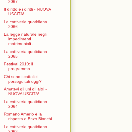
2067
Il diritto e i diritti - NUOVA
USCITA!
La cattiveria quotidiana
2066
La legge naturale negli
impedimenti
matrimoniali -...
La cattiveria quotidiana
2065
Festival 2019: il
programma
Chi sono i cattolici
perseguitati oggi?
Amatevi gli uni gli altri -
NUOVA USCITA!
La cattiveria quotidiana
2064
Romano Amerio è la
risposta a Enzo Bianchi
La cattiveria quotidiana
2063