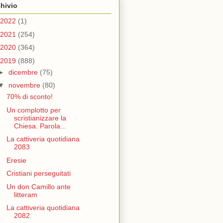
hivio
2022
(1)
2021
(254)
2020
(364)
2019
(888)
►
dicembre
(75)
▼
novembre
(80)
70% di sconto!
Un complotto per
scristianizzare la
Chiesa. Parola...
La cattiveria quotidiana
2083
Eresie
Cristiani perseguitati
Un don Camillo ante
litteram
La cattiveria quotidiana
2082