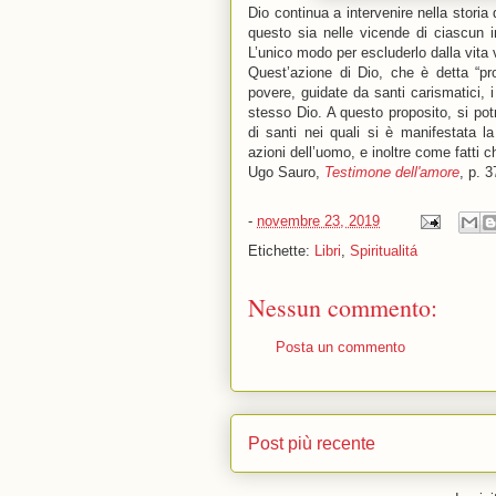
Dio continua a intervenire nella storia
questo sia nelle vicende di ciascun i
L’unico modo per escluderlo dalla vita v
Quest’azione di Dio, che è detta “pr
povere, guidate da santi carismatici, i
stesso Dio. A questo proposito, si potr
di santi nei quali si è manifestata l
azioni dell’uomo, e inoltre come fatti c
Ugo Sauro,
Testimone dell'amore
, p. 3
-
novembre 23, 2019
Etichette:
Libri
,
Spiritualitá
Nessun commento:
Posta un commento
Post più recente