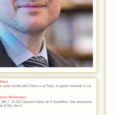
Chiesa
 e ostile insidia alla Chiesa e al Papa, in questi momenti in cui
orenzo Montecalvo
 (Mt 7, 15-20) Carissimi lettori de Il Granellino, fate attenzione
ola di Dio che d...