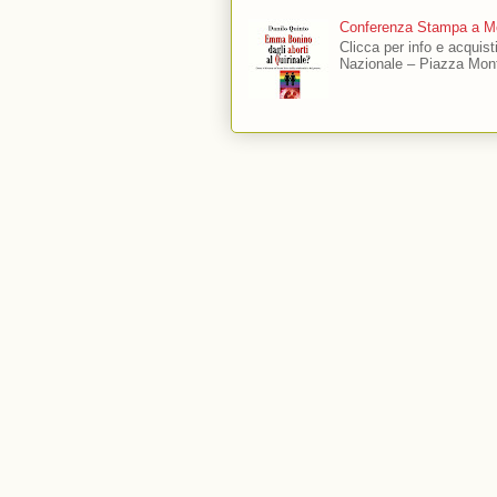
Conferenza Stampa a Mo
Clicca per info e acquis
Nazionale – Piazza Mont