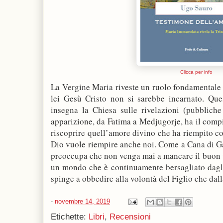
Clicca per info
La Vergine Maria riveste un ruolo fondamentale n
lei Gesù Cristo non si sarebbe incarnato. Que
insegna la Chiesa sulle rivelazioni (pubblich
apparizione, da Fatima a Medjugorje, ha il compit
riscoprire quell’amore divino che ha riempito c
Dio vuole riempire anche noi. Come a Cana di Gali
preoccupa che non venga mai a mancare il buon v
un mondo che è continuamente bersagliato dagli 
spinge a obbedire alla volontà del Figlio che dalla 
-
novembre 14, 2019
Etichette:
Libri
,
Recensioni