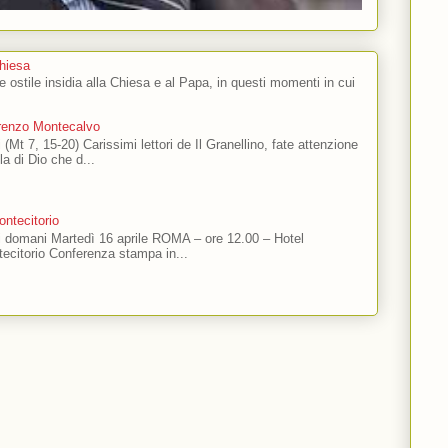
Chiesa
 e ostile insidia alla Chiesa e al Papa, in questi momenti in cui
orenzo Montecalvo
 (Mt 7, 15-20) Carissimi lettori de Il Granellino, fate attenzione
ola di Dio che d...
ntecitorio
ti domani Martedì 16 aprile ROMA – ore 12.00 – Hotel
ecitorio Conferenza stampa in...