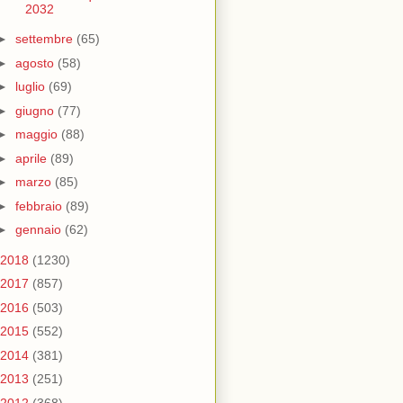
2032
►
settembre
(65)
►
agosto
(58)
►
luglio
(69)
►
giugno
(77)
►
maggio
(88)
►
aprile
(89)
►
marzo
(85)
►
febbraio
(89)
►
gennaio
(62)
2018
(1230)
2017
(857)
2016
(503)
2015
(552)
2014
(381)
2013
(251)
2012
(368)