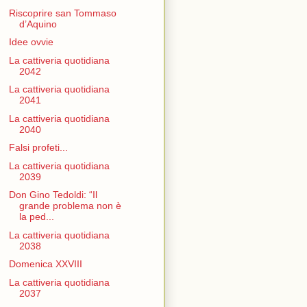
Riscoprire san Tommaso
d’Aquino
Idee ovvie
La cattiveria quotidiana
2042
La cattiveria quotidiana
2041
La cattiveria quotidiana
2040
Falsi profeti...
La cattiveria quotidiana
2039
Don Gino Tedoldi: “Il
grande problema non è
la ped...
La cattiveria quotidiana
2038
Domenica XXVIII
La cattiveria quotidiana
2037