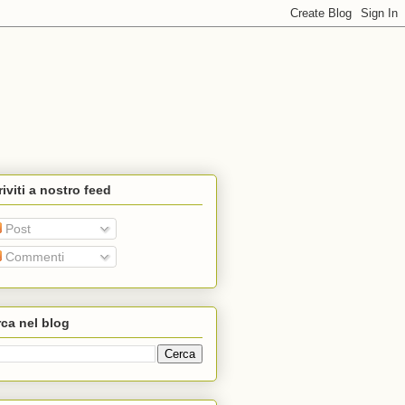
riviti a nostro feed
Post
Commenti
ca nel blog