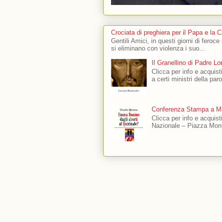
Crociata di preghiera per il Papa e la 
Gentili Amici, in questi giorni di feroce
si eliminano con violenza i suo...
Il Granellino di Padre L
Clicca per info e acquisti
a certi ministri della par
Conferenza Stampa a Mo
Clicca per info e acquis
Nazionale – Piazza Mont