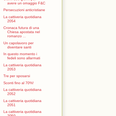
avere un omaggio F&C
Persecuzioni anticristiane
La cattiveria quotidiana
2054
Cronaca futura di una
Chiesa apostata nel
romanzo ...
Un capolavoro per
diventare santi
In questo momento i
fedeli sono allarmati
La cattiveria quotidiana
2053
Tre per sposarsi
Sconti fino al 70%!
La cattiveria quotidiana
2052
La cattiveria quotidiana
2051
La cattiveria quotidiana
2050