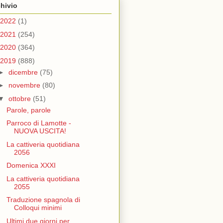
hivio
2022
(1)
2021
(254)
2020
(364)
2019
(888)
►
dicembre
(75)
►
novembre
(80)
▼
ottobre
(51)
Parole, parole
Parroco di Lamotte -
NUOVA USCITA!
La cattiveria quotidiana
2056
Domenica XXXI
La cattiveria quotidiana
2055
Traduzione spagnola di
Colloqui minimi
Ultimi due giorni per