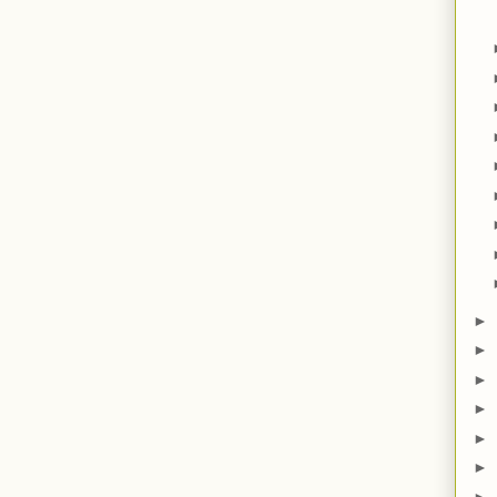
►
►
►
►
►
►
►