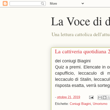
La Voce di 
Una lettura cattolica dell'attu
La cattiveria quotidiana 
dei coniugi Biagini
Quiz a premi. Elencate in or
capufficio, leccaculo di m
leccaculo di Stalin, leccacu
risposta esatta, verrà sorte
-
ottobre 21, 2019
Etichette:
Coniugi Biagini
,
Umorismo