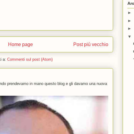
Arc
►
►
►
▼
Home page
Post più vecchio
ti a:
Commenti sul post (Atom)
uando prendevamo in mano questo blog e gli davamo una nuova