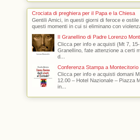
Crociata di preghiera per il Papa e la Chiesa
Gentili Amici, in questi giorni di feroce e ostile
questi momenti in cui si eliminano con violenza
Il Granellino di Padre Lorenzo Mon
Clicca per info e acquisti (Mt 7, 15-
Granellino, fate attenzione a certi m
d...
Conferenza Stampa a Montecitorio
Clicca per info e acquisti domani 
12.00 – Hotel Nazionale – Piazza 
in...